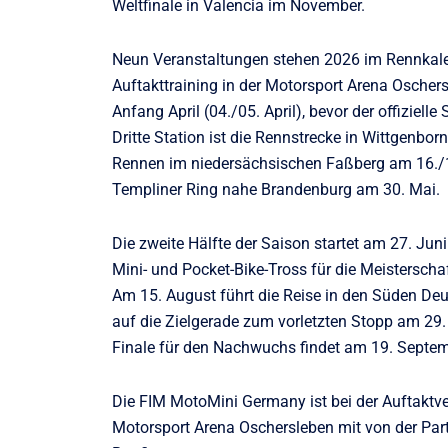
Weltfinale in Valencia im November.
Neun Veranstaltungen stehen 2026 im Rennkale
Auftakttraining in der Motorsport Arena Oschers
Anfang April (04./05. April), bevor der offiziell
Dritte Station ist die Rennstrecke in Wittgenb
Rennen im niedersächsischen Faßberg am 16./17
Templiner Ring nahe Brandenburg am 30. Mai.
Die zweite Hälfte der Saison startet am 27. Jun
Mini- und Pocket-Bike-Tross für die Meisterscha
Am 15. August führt die Reise in den Süden Deu
auf die Zielgerade zum vorletzten Stopp am 29.
Finale für den Nachwuchs findet am 19. Septemb
Die FIM MotoMini Germany ist bei der Auftaktve
Motorsport Arena Oschersleben mit von der Partie