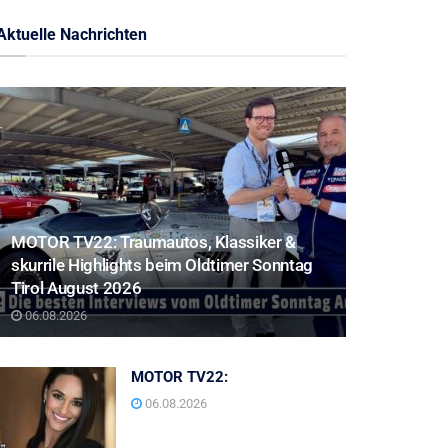
Aktuelle Nachrichten
MOTOR TV22: Traumautos, Klassiker &
skurrile Highlights beim Oldtimer Sonntag
Tirol August 2026
06.08.2026
MOTOR TV22:
06.08.2026