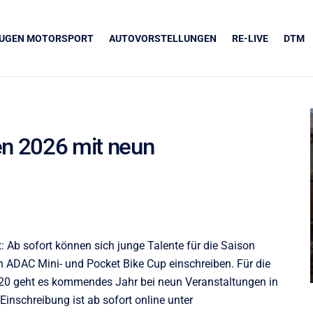
EUGEN MOTORSPORT
AUTOVORSTELLUNGEN
RE-LIVE
DTM
en 2026 mit neun
UNSERE PARTNER
Grapos
: Ab sofort können sich junge Talente für die Saison
 ADAC Mini- und Pocket Bike Cup einschreiben. Für die
20 geht es kommendes Jahr bei neun Veranstaltungen in
inschreibung ist ab sofort online unter