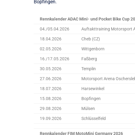
Bopfingen.
Rennkalender ADAC Mini- und Pocket Bike Cup 2
04./05.04.2026
Auftakttraining Motorsport 
18.04.2026
Cheb (CZ)
02.05.2026
Wittgenborn
16./17.05.2026
Faßberg
30.05.2026
Templin
27.06.2026
Motorsport Arena Oschersle
18.07.2026
Harsewinkel
15.08.2026
Bopfingen
29.08.2026
Mülsen
19.09.2026
Schlüsselfeld
Rennkalender FIM MotoMini Germany 2026