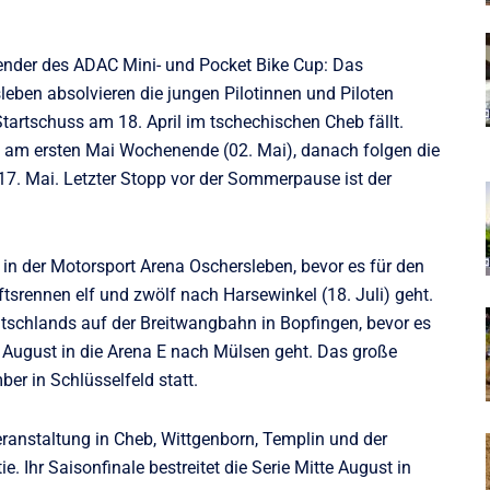
nder des ADAC Mini- und Pocket Bike Cup: Das
leben absolvieren die jungen Pilotinnen und Piloten
e Startschuss am 18. April im tschechischen Cheb fällt.
orn am ersten Mai Wochenende (02. Mai), danach folgen die
. Mai. Letzter Stopp vor der Sommerpause ist der
i in der Motorsport Arena Oschersleben, bevor es für den
ftsrennen elf und zwölf nach Harsewinkel (18. Juli) geht.
tschlands auf der Breitwangbahn in Bopfingen, bevor es
 August in die Arena E nach Mülsen geht. Das große
er in Schlüsselfeld statt.
ranstaltung in Cheb, Wittgenborn, Templin und der
. Ihr Saisonfinale bestreitet die Serie Mitte August in