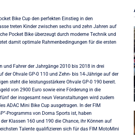
cket Bike Cup den perfekten Einstieg in den
sse treten Kinder zwischen sechs und zehn Jahren auf
iche Pocket Bike überzeugt durch moderne Technik und
bietet damit optimale Rahmenbedingungen für die ersten
 und Fahrer der Jahrgänge 2010 bis 2018 in drei
uf der Ohvale GP-0 110 und Zehn- bis 14-Jährige auf der
gen steht die leistungsstärkere Ohvale GP-0 190 bereit.
isgeld von 2900 Euro sowie eine Förderung in die
 fünf der insgesamt neun Veranstaltungen wird zudem
s ADAC Mini Bike Cup ausgetragen. In der FIM
GP“-Programms von Dorna Sports ist, haben
r der Klassen 160 und 190 die Chance, ihr Können auf
eichsten Talente qualifizieren sich für das FIM MotoMini