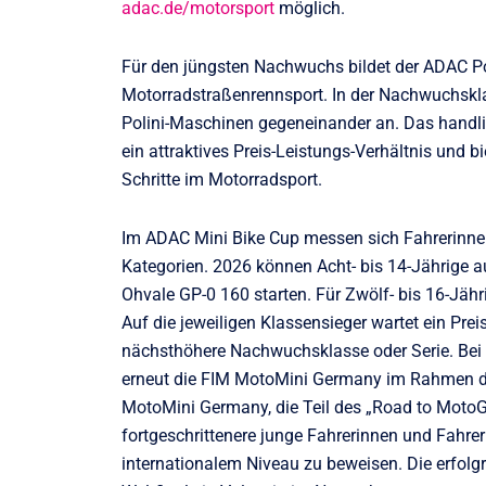
adac.de/motorsport
möglich.
Für den jüngsten Nachwuchs bildet der ADAC Po
Motorradstraßenrennsport. In der Nachwuchskla
Polini-Maschinen gegeneinander an. Das handl
ein attraktives Preis-Leistungs-Verhältnis und 
Schritte im Motorradsport.
Im ADAC Mini Bike Cup messen sich Fahrerinnen
Kategorien. 2026 können Acht- bis 14-Jährige a
Ohvale GP-0 160 starten. Für Zwölf- bis 16-Jähri
Auf die jeweiligen Klassensieger wartet ein Pre
nächsthöhere Nachwuchsklasse oder Serie. Bei
erneut die FIM MotoMini Germany im Rahmen de
MotoMini Germany, die Teil des „Road to Moto
fortgeschrittenere junge Fahrerinnen und Fahre
internationalem Niveau zu beweisen. Die erfolgr