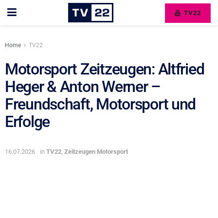
TV22
Home
TV22
Motorsport Zeitzeugen: Altfried
Heger & Anton Werner –
Freundschaft, Motorsport und
Erfolge
16.07.2026
in
TV22
,
Zeitzeugen Motorsport