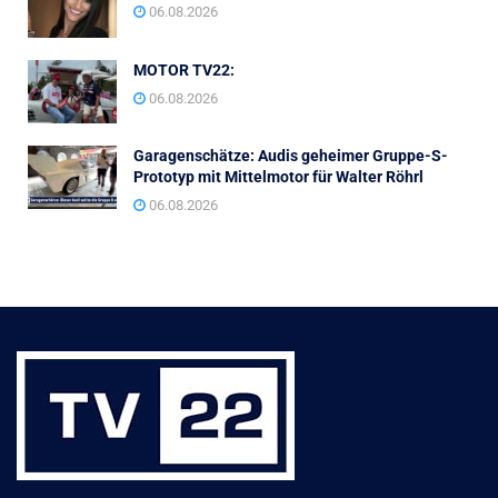
06.08.2026
MOTOR TV22:
06.08.2026
Garagenschätze: Audis geheimer Gruppe-S-
Prototyp mit Mittelmotor für Walter Röhrl
06.08.2026