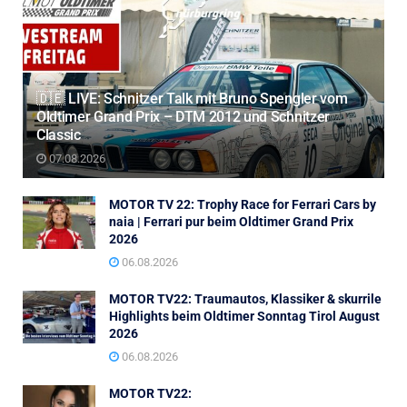
🇩🇪 LIVE: Schnitzer Talk mit Bruno Spengler vom
Oldtimer Grand Prix – DTM 2012 und Schnitzer
Classic
07.08.2026
MOTOR TV 22: Trophy Race for Ferrari Cars by
naia | Ferrari pur beim Oldtimer Grand Prix
2026
06.08.2026
MOTOR TV22: Traumautos, Klassiker & skurrile
Highlights beim Oldtimer Sonntag Tirol August
2026
06.08.2026
MOTOR TV22: