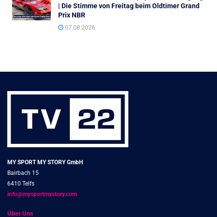
| Die Stimme von Freitag beim Oldtimer Grand
Prix NBR
07.08.2026
MY SPORT MY STORY GmbH
Bairbach 15
6410 Telfs
info@mysportmystory.com
Über Uns