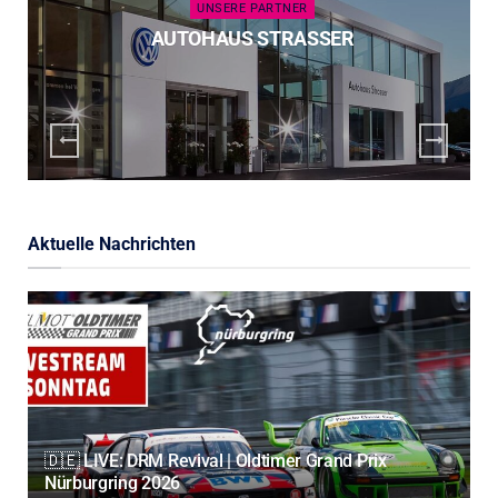
UNSERE PARTNER
AUTOHAUS STRASSER
Aktuelle Nachrichten
🇩🇪 LIVE: DRM Revival | Oldtimer Grand Prix
Nürburgring 2026