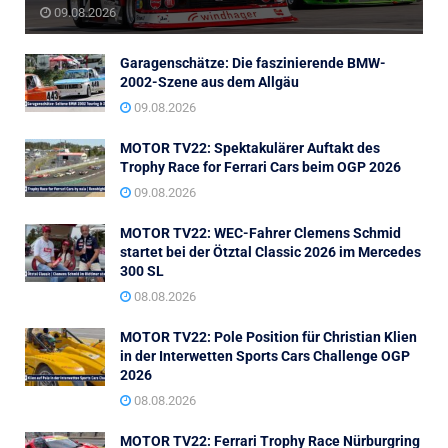
09.08.2026
Garagenschätze: Die faszinierende BMW-
2002-Szene aus dem Allgäu
09.08.2026
MOTOR TV22: Spektakulärer Auftakt des
Trophy Race for Ferrari Cars beim OGP 2026
09.08.2026
MOTOR TV22: WEC-Fahrer Clemens Schmid
startet bei der Ötztal Classic 2026 im Mercedes
300 SL
08.08.2026
MOTOR TV22: Pole Position für Christian Klien
in der Interwetten Sports Cars Challenge OGP
2026
08.08.2026
MOTOR TV22: Ferrari Trophy Race Nürburgring