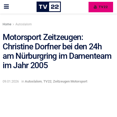
TV22
Home
Autoslalom
Motorsport Zeitzeugen:
Christine Dorfner bei den 24h
am Nürburgring im Damenteam
im Jahr 2005
09.01.2026
in
Autoslalom
,
TV22
,
Zeitzeugen Motorsport