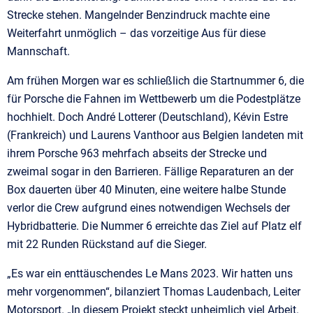
Strecke stehen. Mangelnder Benzindruck machte eine
Weiterfahrt unmöglich – das vorzeitige Aus für diese
Mannschaft.
Am frühen Morgen war es schließlich die Startnummer 6, die
für Porsche die Fahnen im Wettbewerb um die Podestplätze
hochhielt. Doch André Lotterer (Deutschland), Kévin Estre
(Frankreich) und Laurens Vanthoor aus Belgien landeten mit
ihrem Porsche 963 mehrfach abseits der Strecke und
zweimal sogar in den Barrieren. Fällige Reparaturen an der
Box dauerten über 40 Minuten, eine weitere halbe Stunde
verlor die Crew aufgrund eines notwendigen Wechsels der
Hybridbatterie. Die Nummer 6 erreichte das Ziel auf Platz elf
mit 22 Runden Rückstand auf die Sieger.
„Es war ein enttäuschendes Le Mans 2023. Wir hatten uns
mehr vorgenommen“, bilanziert Thomas Laudenbach, Leiter
Motorsport. „In diesem Projekt steckt unheimlich viel Arbeit.