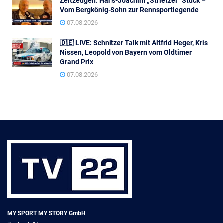
Zeitzeugen: Hans-Joachim „Strietzel“ Stuck –
Vom Bergkönig-Sohn zur Rennsportlegende
07.08.2026
🇩🇪 LIVE: Schnitzer Talk mit Altfrid Heger, Kris
Nissen, Leopold von Bayern vom Oldtimer
Grand Prix
07.08.2026
MY SPORT MY STORY GmbH