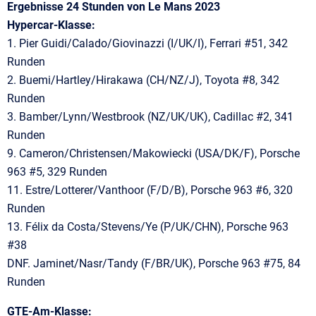
Ergebnisse 24 Stunden von Le Mans 2023
Hypercar-Klasse:
1. Pier Guidi/Calado/Giovinazzi (I/UK/I), Ferrari #51, 342
Runden
2. Buemi/Hartley/Hirakawa (CH/NZ/J), Toyota #8, 342
Runden
3. Bamber/Lynn/Westbrook (NZ/UK/UK), Cadillac #2, 341
Runden
9. Cameron/Christensen/Makowiecki (USA/DK/F), Porsche
963 #5, 329 Runden
11. Estre/Lotterer/Vanthoor (F/D/B), Porsche 963 #6, 320
Runden
13. Félix da Costa/Stevens/Ye (P/UK/CHN), Porsche 963
#38
DNF. Jaminet/Nasr/Tandy (F/BR/UK), Porsche 963 #75, 84
Runden
GTE-Am-Klasse: