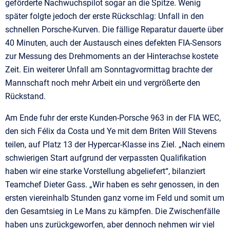
geförderte Nachwuchspilot sogar an die Spitze. Wenig
später folgte jedoch der erste Rückschlag: Unfall in den
schnellen Porsche-Kurven. Die fällige Reparatur dauerte über
40 Minuten, auch der Austausch eines defekten FIA-Sensors
zur Messung des Drehmoments an der Hinterachse kostete
Zeit. Ein weiterer Unfall am Sonntagvormittag brachte der
Mannschaft noch mehr Arbeit ein und vergrößerte den
Rückstand.
Am Ende fuhr der erste Kunden-Porsche 963 in der FIA WEC,
den sich Félix da Costa und Ye mit dem Briten Will Stevens
teilen, auf Platz 13 der Hypercar-Klasse ins Ziel. „Nach einem
schwierigen Start aufgrund der verpassten Qualifikation
haben wir eine starke Vorstellung abgeliefert“, bilanziert
Teamchef Dieter Gass. „Wir haben es sehr genossen, in den
ersten viereinhalb Stunden ganz vorne im Feld und somit um
den Gesamtsieg in Le Mans zu kämpfen. Die Zwischenfälle
haben uns zurückgeworfen, aber dennoch nehmen wir viel