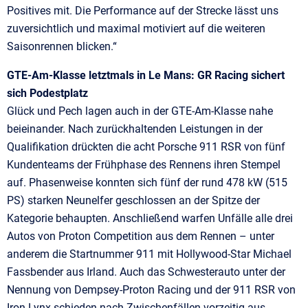
Positives mit. Die Performance auf der Strecke lässt uns
zuversichtlich und maximal motiviert auf die weiteren
Saisonrennen blicken.“
GTE-Am-Klasse letztmals in Le Mans: GR Racing sichert
sich Podestplatz
Glück und Pech lagen auch in der GTE-Am-Klasse nahe
beieinander. Nach zurückhaltenden Leistungen in der
Qualifikation drückten die acht Porsche 911 RSR von fünf
Kundenteams der Frühphase des Rennens ihren Stempel
auf. Phasenweise konnten sich fünf der rund 478 kW (515
PS) starken Neunelfer geschlossen an der Spitze der
Kategorie behaupten. Anschließend warfen Unfälle alle drei
Autos von Proton Competition aus dem Rennen – unter
anderem die Startnummer 911 mit Hollywood-Star Michael
Fassbender aus Irland. Auch das Schwesterauto unter der
Nennung von Dempsey-Proton Racing und der 911 RSR von
Iron Lynx schieden nach Zwischenfällen vorzeitig aus.