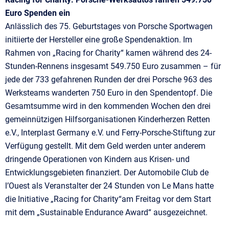
Euro Spenden ein
Anlässlich des 75. Geburtstages von Porsche Sportwagen
initiierte der Hersteller eine große Spendenaktion. Im
Rahmen von „Racing for Charity“ kamen während des 24-
Stunden-Rennens insgesamt 549.750 Euro zusammen – für
jede der 733 gefahrenen Runden der drei Porsche 963 des
Werksteams wanderten 750 Euro in den Spendentopf. Die
Gesamtsumme wird in den kommenden Wochen den drei
gemeinnützigen Hilfsorganisationen Kinderherzen Retten
e.V., Interplast Germany e.V. und Ferry-Porsche-Stiftung zur
Verfügung gestellt. Mit dem Geld werden unter anderem
dringende Operationen von Kindern aus Krisen- und
Entwicklungsgebieten finanziert. Der Automobile Club de
l’Ouest als Veranstalter der 24 Stunden von Le Mans hatte
die Initiative „Racing for Charity“am Freitag vor dem Start
mit dem „Sustainable Endurance Award“ ausgezeichnet.