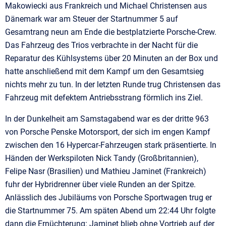
Makowiecki aus Frankreich und Michael Christensen aus
Dänemark war am Steuer der Startnummer 5 auf
Gesamtrang neun am Ende die bestplatzierte Porsche-Crew.
Das Fahrzeug des Trios verbrachte in der Nacht für die
Reparatur des Kühlsystems über 20 Minuten an der Box und
hatte anschließend mit dem Kampf um den Gesamtsieg
nichts mehr zu tun. In der letzten Runde trug Christensen das
Fahrzeug mit defektem Antriebsstrang förmlich ins Ziel.
In der Dunkelheit am Samstagabend war es der dritte 963
von Porsche Penske Motorsport, der sich im engen Kampf
zwischen den 16 Hypercar-Fahrzeugen stark präsentierte. In
Händen der Werkspiloten Nick Tandy (Großbritannien),
Felipe Nasr (Brasilien) und Mathieu Jaminet (Frankreich)
fuhr der Hybridrenner über viele Runden an der Spitze.
Anlässlich des Jubiläums von Porsche Sportwagen trug er
die Startnummer 75. Am späten Abend um 22:44 Uhr folgte
dann die Ernüchterung: Jaminet blieb ohne Vortrieb auf der