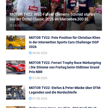
MOTOR TV22: WEC-Fahrer Clemens Schmid startet
bei der Ötztal Classic 2026 im Mercedes 300 SL
08.08.2026
MOTOR TV22: Pole Position für Christian Klien
in der Interwetten Sports Cars Challenge OGP
2026
08.08.2026
MOTOR TV22: Ferrari Trophy Race Nürburgring
| Die Stimme von Freitag beim Oldtimer Grand
Prix NBR
07.08.2026
MOTOR TV22: Stefan & Peter Mücke über DTM-
Legenden und die Nordschleife
07.08.2026