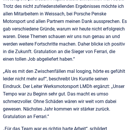
Trotz des nicht zufriedenstellenden Ergebnisses möchte ich
allen Mitarbeitern in Weissach, bei Porsche Penske
Motorsport und allen Partnern meinen Dank aussprechen. Es
gab verschiedene Gründe, warum wir heute nicht erfolgreich
waren. Diese Themen schauen wir uns nun genau an und
werden weitere Fortschritte machen. Daher blicke ich positiv
in die Zukunft. Gratulation an die Sieger von Ferrari, die
einen tollen Job abgeliefert haben.“
„Als es mit den Zwischenfällen mal losging, hörte es gefühlt
leider nicht mehr auf“, beschreibt Urs Kuratle seinen
Eindruck. Der Leiter Werksmotorsport LMDh ergänzt: „Unser
Tempo war zu Beginn sehr gut. Das macht es umso
schmerzvoller. Ohne Schäden wären wir weit vorn dabei
gewesen. Nächstes Jahr kommen wir stärker zurück.
Gratulation an Ferrari.“
„Für das Team war es richtig harte Arbeit“, schildert