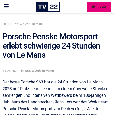
TV22
Home
WEC & 24h du Mans
Porsche Penske Motorsport
erlebt schwierige 24 Stunden
von Le Mans
11.06.2023
in
WEC & 24h du Mans
Der beste Porsche 963 hat die 24 Stunden von Le Mans
2023 auf Platz neun beendet. In einem über weite Strecken
sehr engen und intensiven Wettbewerb beim 100-jährigen
Jubiläum des Langstrecken-Klassikers war des Werksteam
Porsche Penske Motorsport von Pech verfolgt. Alle drei