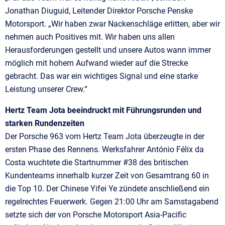
Jonathan Diuguid, Leitender Direktor Porsche Penske
Motorsport. „Wir haben zwar Nackenschläge erlitten, aber wir
nehmen auch Positives mit. Wir haben uns allen
Herausforderungen gestellt und unsere Autos wann immer
möglich mit hohem Aufwand wieder auf die Strecke
gebracht. Das war ein wichtiges Signal und eine starke
Leistung unserer Crew.“
Hertz Team Jota beeindruckt mit Führungsrunden und
starken Rundenzeiten
Der Porsche 963 vom Hertz Team Jota überzeugte in der
ersten Phase des Rennens. Werksfahrer António Félix da
Costa wuchtete die Startnummer #38 des britischen
Kundenteams innerhalb kurzer Zeit von Gesamtrang 60 in
die Top 10. Der Chinese Yifei Ye zündete anschließend ein
regelrechtes Feuerwerk. Gegen 21:00 Uhr am Samstagabend
setzte sich der von Porsche Motorsport Asia-Pacific