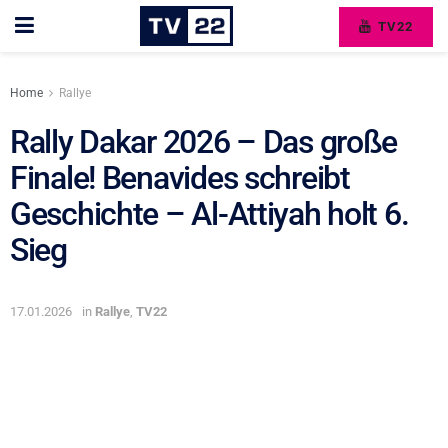
TV22
Home
Rallye
Rally Dakar 2026 – Das große
Finale! Benavides schreibt
Geschichte – Al-Attiyah holt 6.
Sieg
17.01.2026
in
Rallye
,
TV22