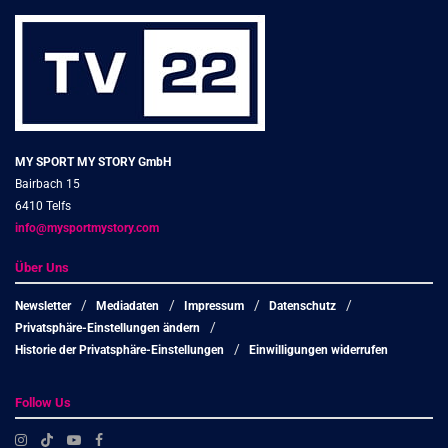
MY SPORT MY STORY GmbH
Bairbach 15
6410 Telfs
info@mysportmystory.com
Über Uns
Newsletter
Mediadaten
Impressum
Datenschutz
Privatsphäre-Einstellungen ändern
Historie der Privatsphäre-Einstellungen
Einwilligungen widerrufen
Follow Us