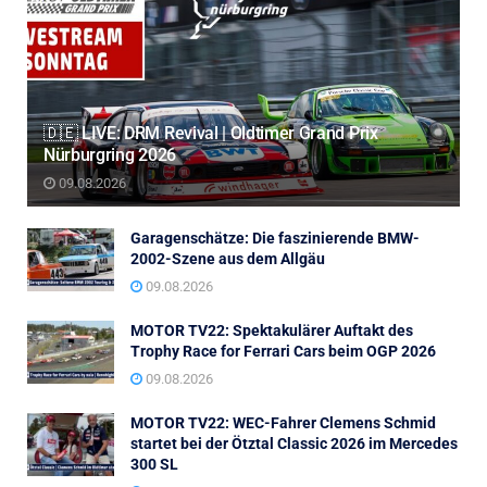
🇩🇪 LIVE: DRM Revival | Oldtimer Grand Prix
Nürburgring 2026
09.08.2026
Garagenschätze: Die faszinierende BMW-
2002-Szene aus dem Allgäu
09.08.2026
MOTOR TV22: Spektakulärer Auftakt des
Trophy Race for Ferrari Cars beim OGP 2026
09.08.2026
MOTOR TV22: WEC-Fahrer Clemens Schmid
startet bei der Ötztal Classic 2026 im Mercedes
300 SL