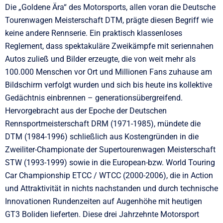
Die „Goldene Ära“ des Motorsports, allen voran die Deutsche
Tourenwagen Meisterschaft DTM, prägte diesen Begriff wie
keine andere Rennserie. Ein praktisch klassenloses
Reglement, dass spektakuläre Zweikämpfe mit seriennahen
Autos zuließ und Bilder erzeugte, die von weit mehr als
100.000 Menschen vor Ort und Millionen Fans zuhause am
Bildschirm verfolgt wurden und sich bis heute ins kollektive
Gedächtnis einbrennen – generationsübergreifend.
Hervorgebracht aus der Epoche der Deutschen
Rennsportmeisterschaft DRM (1971-1985), mündete die
DTM (1984-1996) schließlich aus Kostengründen in die
Zweiliter-Championate der Supertourenwagen Meisterschaft
STW (1993-1999) sowie in die European-bzw. World Touring
Car Championship ETCC / WTCC (2000-2006), die in Action
und Attraktivität in nichts nachstanden und durch technische
Innovationen Rundenzeiten auf Augenhöhe mit heutigen
GT3 Boliden lieferten. Diese drei Jahrzehnte Motorsport