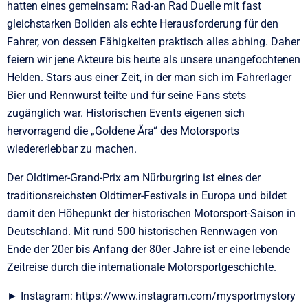
hatten eines gemeinsam: Rad-an Rad Duelle mit fast
gleichstarken Boliden als echte Herausforderung für den
Fahrer, von dessen Fähigkeiten praktisch alles abhing. Daher
feiern wir jene Akteure bis heute als unsere unangefochtenen
Helden. Stars aus einer Zeit, in der man sich im Fahrerlager
Bier und Rennwurst teilte und für seine Fans stets
zugänglich war. Historischen Events eigenen sich
hervorragend die „Goldene Ära“ des Motorsports
wiedererlebbar zu machen.
Der Oldtimer-Grand-Prix am Nürburgring ist eines der
traditionsreichsten Oldtimer-Festivals in Europa und bildet
damit den Höhepunkt der historischen Motorsport-Saison in
Deutschland. Mit rund 500 historischen Rennwagen von
Ende der 20er bis Anfang der 80er Jahre ist er eine lebende
Zeitreise durch die internationale Motorsportgeschichte.
► Instagram: https://www.instagram.com/mysportmystory