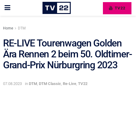
TV22
Home
DTM
RE-LIVE Tourenwagen Golden
Ära Rennen 2 beim 50. Oldtimer-
Grand-Prix Nürburgring 2023
07.08.2023
in
DTM
,
DTM Classic
,
Re-Live
,
TV22