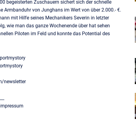
000 begeisterten Zuschauern sichert sich der schnelle
he Armbanduhr von Junghans im Wert von über 2.000.- €.
 mit Hilfe seines Mechanikers Severin in letzter
folg, wie man das ganze Wochenende über hat sehen
ellen Piloten im Feld und konnte das Potential des
portmystory
ortmystory
m/newsletter
__
/impressum