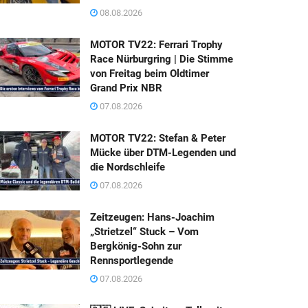
08.08.2026
MOTOR TV22: Ferrari Trophy
Race Nürburgring | Die Stimme
von Freitag beim Oldtimer
Grand Prix NBR
07.08.2026
MOTOR TV22: Stefan & Peter
Mücke über DTM-Legenden und
die Nordschleife
07.08.2026
Zeitzeugen: Hans-Joachim
„Strietzel“ Stuck – Vom
Bergkönig-Sohn zur
Rennsportlegende
07.08.2026