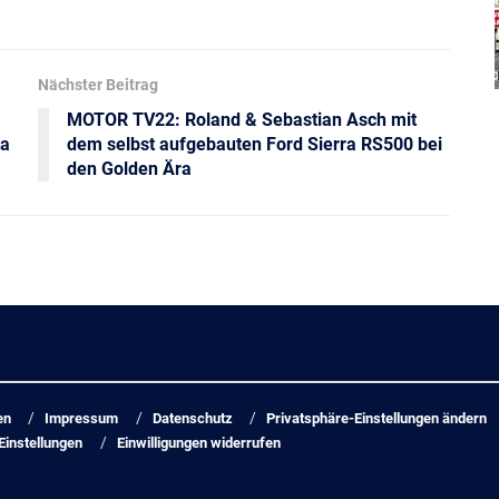
Nächster Beitrag
MOTOR TV22: Roland & Sebastian Asch mit
ra
dem selbst aufgebauten Ford Sierra RS500 bei
den Golden Ära
en
Impressum
Datenschutz
Privatsphäre-Einstellungen ändern
Einstellungen
Einwilligungen widerrufen