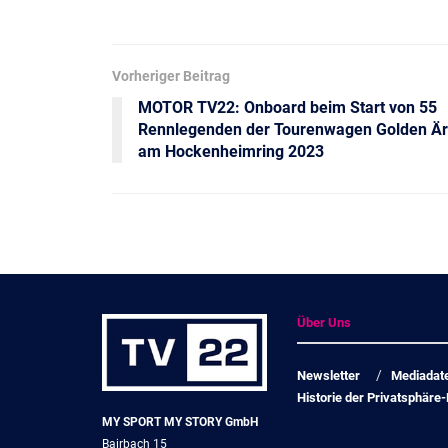
Vorheriger Beitrag
MOTOR TV22: Onboard beim Start von 55
Rennlegenden der Tourenwagen Golden Ä
am Hockenheimring 2023
Über Uns
Newsletter
Mediadat
Historie der Privatsphäre-
MY SPORT MY STORY GmbH
Bairbach 15