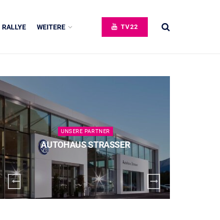
RALLYE
WEITERE
TV22
UNSERE PARTNER
AUTOHAUS STRASSER