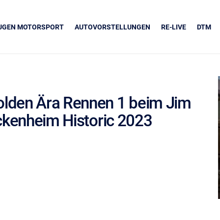
EUGEN MOTORSPORT
AUTOVORSTELLUNGEN
RE-LIVE
DTM
lden Ära Rennen 1 beim Jim
ockenheim Historic 2023
UNSERE PARTNER
Grapos