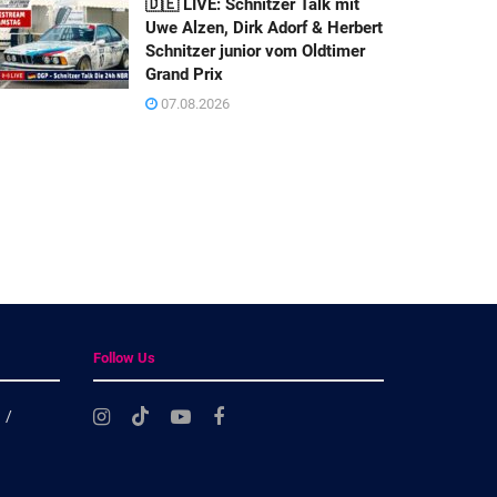
🇩🇪 LIVE: Schnitzer Talk mit
Uwe Alzen, Dirk Adorf & Herbert
Schnitzer junior vom Oldtimer
Grand Prix
07.08.2026
Follow Us