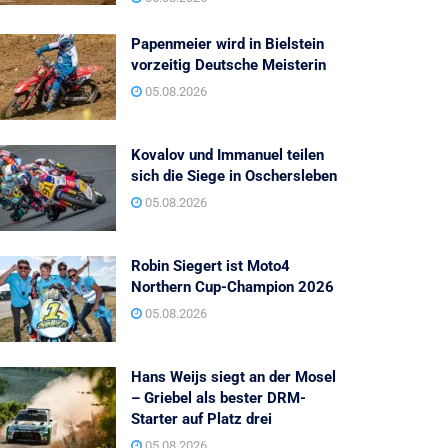
Papenmeier wird in Bielstein
vorzeitig Deutsche Meisterin
05.08.2026
Kovalov und Immanuel teilen
sich die Siege in Oschersleben
05.08.2026
Robin Siegert ist Moto4
Northern Cup-Champion 2026
05.08.2026
Hans Weijs siegt an der Mosel
– Griebel als bester DRM-
Starter auf Platz drei
05.08.2026