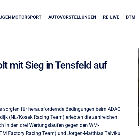
EUGEN MOTORSPORT
AUTOVORSTELLUNGEN
RE-LIVE
DTM
t mit Sieg in Tensfeld auf
UNSERE PARTNER
Grapos
e sorgten für herausfordernde Bedingungen beim ADAC
ijk (NL/Kosak Racing Team) erlebten die zahlreichen
sich in den drei Wertungsläufen gegen den WM-
KTM Factory Racing Team) und Jörgen-Matthias Talviku