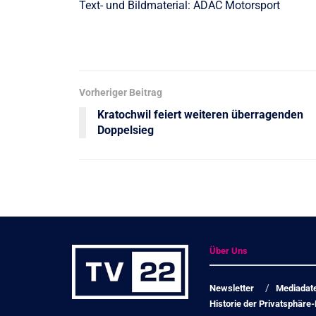
Text- und Bildmaterial: ADAC Motorsport
Vorheriger Beitrag
Kratochwil feiert weiteren überragenden
Doppelsieg
Über Uns
Newsletter
Mediadat
Historie der Privatsphäre-