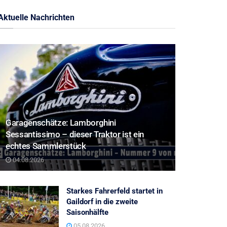
Aktuelle Nachrichten
Garagenschätze: Lamborghini
Sessantissimo – dieser Traktor ist ein
echtes Sammlerstück
04.08.2026
Starkes Fahrerfeld startet in
Gaildorf in die zweite
Saisonhälfte
05.08.2026