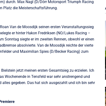
) durch. Max Nagl (D/Dörr Motorsport Triumph Racing
en Platz die Meisterschaftsführung.
 Roan Van de Moosdijk seinen ersten Veranstaltungssieg
legte er hinter Hakon Fredriksen (NO/Lukes Racing –
Am Sonntag siegte er im zweiten Rennen, obwohl er einen
adbremse absolvierte. Van de Moosdijk reichte der vierte
genfelder und Maximilian Spies (D/Becker Racing) zum
Bielstein jetzt meinen ersten Gesamtsieg zu erzielen. Ich
 Das Wochenende in Tensfeld war sehr anstrengend und
 alles gegeben. Das hat sich ausgezahlt und ich bin sehr
Premiere