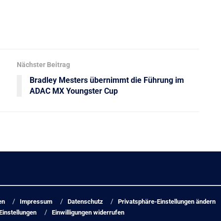
Nächster Beitrag
Bradley Mesters übernimmt die Führung im
ADAC MX Youngster Cup
en
Impressum
Datenschutz
Privatsphäre-Einstellungen ändern
Einstellungen
Einwilligungen widerrufen