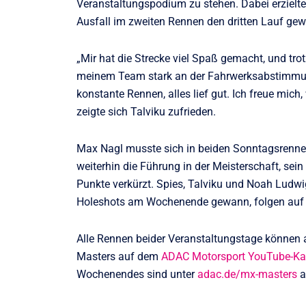
Veranstaltungspodium zu stehen. Dabei erzielte
Ausfall im zweiten Rennen den dritten Lauf gew
„Mir hat die Strecke viel Spaß gemacht, und tr
meinem Team stark an der Fahrwerksabstimmung 
konstante Rennen, alles lief gut. Ich freue mich
zeigte sich Talviku zufrieden.
Max Nagl musste sich in beiden Sonntagsrennen
weiterhin die Führung in der Meisterschaft, sei
Punkte verkürzt. Spies, Talviku und Noah Ludwi
Holeshots am Wochenende gewann, folgen auf d
Alle Rennen beider Veranstaltungstage können 
Masters auf dem
ADAC Motorsport YouTube-Ka
Wochenendes sind unter
adac.de/mx-masters
a