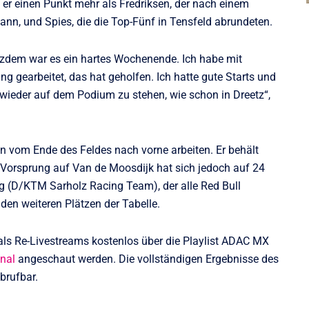
 er einen Punkt mehr als Fredriksen, der nach einem
ann, und Spies, die die Top-Fünf in Tensfeld abrundeten.
otzdem war es ein hartes Wochenende. Ich habe mit
gearbeitet, das hat geholfen. Ich hatte gute Starts und
, wieder auf dem Podium zu stehen, wie schon in Dreetz“,
 vom Ende des Feldes nach vorne arbeiten. Er behält
n Vorsprung auf Van de Moosdijk hat sich jedoch auf 24
g (D/KTM Sarholz Racing Team), der alle Red Bull
en weiteren Plätzen der Tabelle.
als Re-Livestreams kostenlos über die Playlist ADAC MX
nal
angeschaut werden. Die vollständigen Ergebnisse des
brufbar.