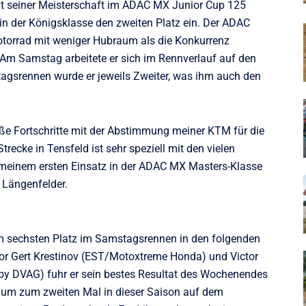
it seiner Meisterschaft im ADAC MX Junior Cup 125
in der Königsklasse den zweiten Platz ein. Der ADAC
otorrad mit weniger Hubraum als die Konkurrenz
 Am Samstag arbeitete er sich im Rennverlauf auf den
ntagsrennen wurde er jeweils Zweiter, was ihm auch den
e Fortschritte mit der Abstimmung meiner KTM für die
cke in Tensfeld ist sehr speziell mit den vielen
 meinem ersten Einsatz in der ADAC MX Masters-Klasse
e Längenfelder.
em sechsten Platz im Samstagsrennen in den folgenden
vor Gert Krestinov (EST/Motoxtreme Honda) und Victor
y DVAG) fuhr er sein bestes Resultat des Wochenendes
hm, um zum zweiten Mal in dieser Saison auf dem