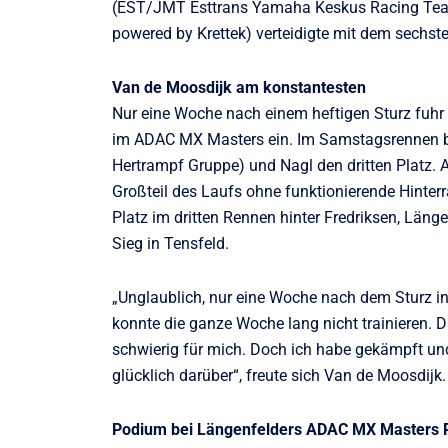
(EST/JMT Esttrans Yamaha Keskus Racing Team
powered by Krettek) verteidigte mit dem sechst
Van de Moosdijk am konstantesten
Nur eine Woche nach einem heftigen Sturz fuhr
im ADAC MX Masters ein. Im Samstagsrennen be
Hertrampf Gruppe) und Nagl den dritten Platz. 
Großteil des Laufs ohne funktionierende Hinterr
Platz im dritten Rennen hinter Fredriksen, Län
Sieg in Tensfeld.
„Unglaublich, nur eine Woche nach dem Sturz in 
konnte die ganze Woche lang nicht trainieren.
schwierig für mich. Doch ich habe gekämpft und
glücklich darüber“, freute sich Van de Moosdijk.
Podium bei Längenfelders ADAC MX Masters 