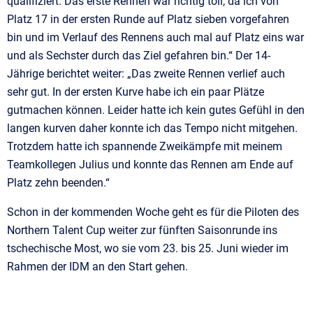
qualifiziert. Das erste Rennen war richtig toll, da ich von
Platz 17 in der ersten Runde auf Platz sieben vorgefahren
bin und im Verlauf des Rennens auch mal auf Platz eins war
und als Sechster durch das Ziel gefahren bin.“ Der 14-
Jährige berichtet weiter: „Das zweite Rennen verlief auch
sehr gut. In der ersten Kurve habe ich ein paar Plätze
gutmachen können. Leider hatte ich kein gutes Gefühl in den
langen kurven daher konnte ich das Tempo nicht mitgehen.
Trotzdem hatte ich spannende Zweikämpfe mit meinem
Teamkollegen Julius und konnte das Rennen am Ende auf
Platz zehn beenden.“
Schon in der kommenden Woche geht es für die Piloten des
Northern Talent Cup weiter zur fünften Saisonrunde ins
tschechische Most, wo sie vom 23. bis 25. Juni wieder im
Rahmen der IDM an den Start gehen.