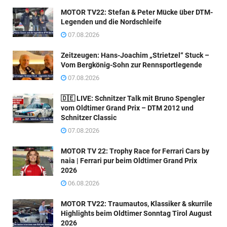
MOTOR TV22: Stefan & Peter Mücke über DTM-
Legenden und die Nordschleife
07.08.2026
Zeitzeugen: Hans-Joachim „Strietzel“ Stuck –
Vom Bergkönig-Sohn zur Rennsportlegende
07.08.2026
🇩🇪 LIVE: Schnitzer Talk mit Bruno Spengler
vom Oldtimer Grand Prix – DTM 2012 und
Schnitzer Classic
07.08.2026
MOTOR TV 22: Trophy Race for Ferrari Cars by
naia | Ferrari pur beim Oldtimer Grand Prix
2026
06.08.2026
MOTOR TV22: Traumautos, Klassiker & skurrile
Highlights beim Oldtimer Sonntag Tirol August
2026