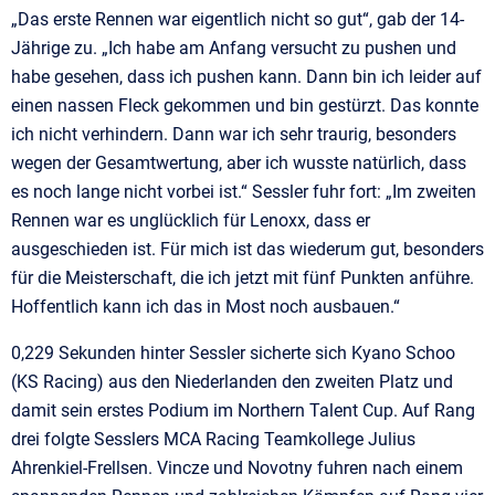
„Das erste Rennen war eigentlich nicht so gut“, gab der 14-
Jährige zu. „Ich habe am Anfang versucht zu pushen und
habe gesehen, dass ich pushen kann. Dann bin ich leider auf
einen nassen Fleck gekommen und bin gestürzt. Das konnte
ich nicht verhindern. Dann war ich sehr traurig, besonders
wegen der Gesamtwertung, aber ich wusste natürlich, dass
es noch lange nicht vorbei ist.“ Sessler fuhr fort: „Im zweiten
Rennen war es unglücklich für Lenoxx, dass er
ausgeschieden ist. Für mich ist das wiederum gut, besonders
für die Meisterschaft, die ich jetzt mit fünf Punkten anführe.
Hoffentlich kann ich das in Most noch ausbauen.“
0,229 Sekunden hinter Sessler sicherte sich Kyano Schoo
(KS Racing) aus den Niederlanden den zweiten Platz und
damit sein erstes Podium im Northern Talent Cup. Auf Rang
drei folgte Sesslers MCA Racing Teamkollege Julius
Ahrenkiel-Frellsen. Vincze und Novotny fuhren nach einem