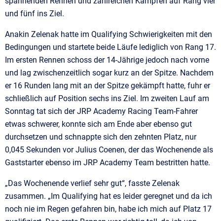
spannenden Rennen und zahlreichen Kämpfen auf Rang vier
und fünf ins Ziel.
Anakin Zelenak hatte im Qualifying Schwierigkeiten mit den
Bedingungen und startete beide Läufe lediglich von Rang 17.
Im ersten Rennen schoss der 14-Jährige jedoch nach vorne
und lag zwischenzeitlich sogar kurz an der Spitze. Nachdem
er 16 Runden lang mit an der Spitze gekämpft hatte, fuhr er
schließlich auf Position sechs ins Ziel. Im zweiten Lauf am
Sonntag tat sich der JRP Academy Racing Team-Fahrer
etwas schwerer, konnte sich am Ende aber ebenso gut
durchsetzen und schnappte sich den zehnten Platz, nur
0,045 Sekunden vor Julius Coenen, der das Wochenende als
Gaststarter ebenso im JRP Academy Team bestritten hatte.
„Das Wochenende verlief sehr gut“, fasste Zelenak
zusammen. „Im Qualifying hat es leider geregnet und da ich
noch nie im Regen gefahren bin, habe ich mich auf Platz 17