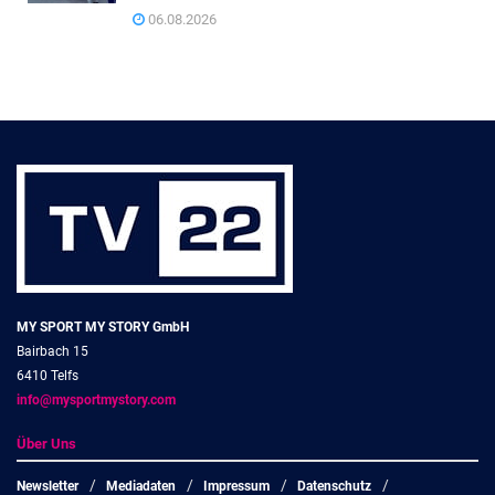
06.08.2026
MY SPORT MY STORY GmbH
Bairbach 15
6410 Telfs
info@mysportmystory.com
Über Uns
Newsletter
Mediadaten
Impressum
Datenschutz