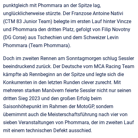
punktgleich mit Phommara an der Spitze lag,
unglücklicherweise stürzte. Der Franzose Antoine Nativi
(CTM 83 Junior Team) belegte im ersten Lauf hinter Vincze
und Phommara den dritten Platz, gefolgt von Filip Novotny
(DG Corse) aus Tschechien und dem Schweizer Levin
Phommara (Team Phommara).
Doch im zweiten Rennen am Sonntagmorgen schlug Sessler
beeindruckend zurück. Der Deutsche vom MCA Racing Team
kämpfte ab Rennbeginn an der Spitze und legte sich die
Konkurrenten in den letzten Runden clever zurecht. Mit
mehreren starken Manövern feierte Sessler nicht nur seinen
dritten Sieg 2023 und den großen Erfolg beim
Saisonhöhepunkt im Rahmen der MotoGP, sondern
übernimmt auch die Meisterschaftsführung nach vier von
sieben Veranstaltungen von Phommara, der im zweiten Lauf
mit einem technischen Defekt ausschied.