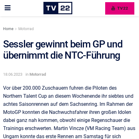
TV22
Home
Motorrad
Sessler gewinnt beim GP und
übernimmt die NTC-Führung
18.06.2023
in
Motorrad
Vor über 200.000 Zuschauern fuhren die Piloten des
Northern Talent Cup an diesem Wochenende ihr siebtes und
achtes Saisonrennen auf dem Sachsenring. Im Rahmen der
MotoGP konnten die Nachwuchsfahrer ihren großen Idolen
dabei ganz nah kommen, obwohl einige Regenschauer die
Trainings erschwerten. Martin Vincze (VM Racing Team) aus
Ungarn konnte das erste Rennen am Samstag für sich