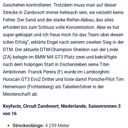
Geschehen kontrollieren. Trotzdem muss man auf dieser
Strecke in Zandvoort immer hellwach sein, sie verzeiht keine
Fehler. Der Sand und der starke Reifen-Abbau, das alles
erfordert bis zum Schluss volle Konzentration. Aber es hat
super geklappt und ich freue mich für das Team über diesen
tollen Erfolg”, erklärte Engel nach seinem zweiten Sieg in der
DTM. Der aktuelle DTM-Champion Sheldon van der Linde
(ZA) belegte im BMW M4 GT3 Platz zwei und bekräftigte
nach dem holprigen Start in Oschersleben seine Titel-
Ambitionen. Franck Perera (F) wurde im Lamborghini
Huracán GT3 Evo2 Dritter und löste damit Porsche-Pilot Tim
Heinemann (Fichtenberg) als Tabellenführer in der
Meisterschaft ab.
Keyfacts, Circuit Zandvoort, Niederlande, Saisonrennen 3
von 16
Streckenlänge:
4.259 Meter