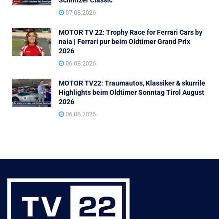
Schnitzer Classic
07.08.2026
MOTOR TV 22: Trophy Race for Ferrari Cars by
naia | Ferrari pur beim Oldtimer Grand Prix
2026
06.08.2026
MOTOR TV22: Traumautos, Klassiker & skurrile
Highlights beim Oldtimer Sonntag Tirol August
2026
06.08.2026