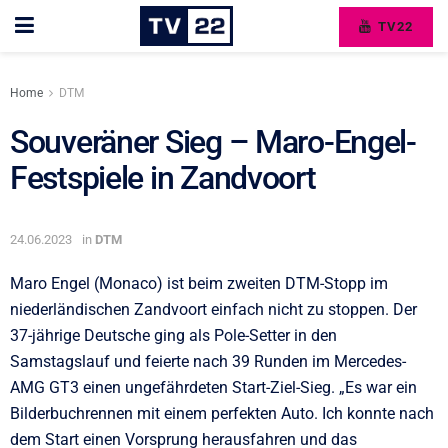
TV22
Home
DTM
Souveräner Sieg – Maro-Engel-
Festspiele in Zandvoort
24.06.2023
in
DTM
Maro Engel (Monaco) ist beim zweiten DTM-Stopp im
niederländischen Zandvoort einfach nicht zu stoppen. Der
37-jährige Deutsche ging als Pole-Setter in den
Samstagslauf und feierte nach 39 Runden im Mercedes-
AMG GT3 einen ungefährdeten Start-Ziel-Sieg. „Es war ein
Bilderbuchrennen mit einem perfekten Auto. Ich konnte nach
dem Start einen Vorsprung herausfahren und das