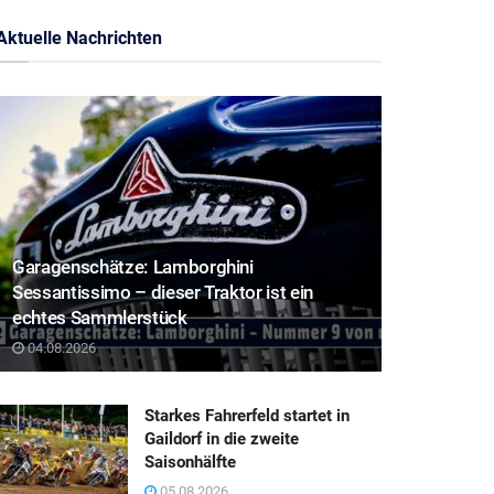
Aktuelle Nachrichten
Garagenschätze: Lamborghini
Sessantissimo – dieser Traktor ist ein
echtes Sammlerstück
04.08.2026
Starkes Fahrerfeld startet in
Gaildorf in die zweite
Saisonhälfte
05.08.2026