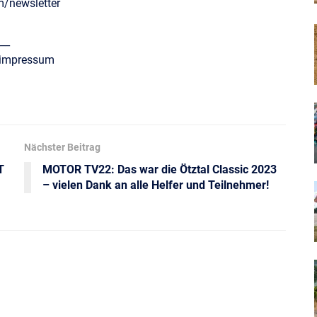
m/newsletter
__
/impressum
Nächster Beitrag
T
MOTOR TV22: Das war die Ötztal Classic 2023
– vielen Dank an alle Helfer und Teilnehmer!