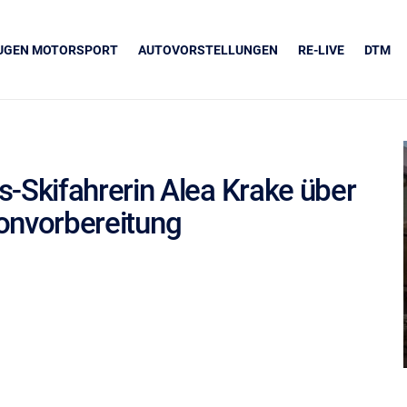
EUGEN MOTORSPORT
AUTOVORSTELLUNGEN
RE-LIVE
DTM
Skifahrerin Alea Krake über
sonvorbereitung
UNSERE PARTNER
Grapos