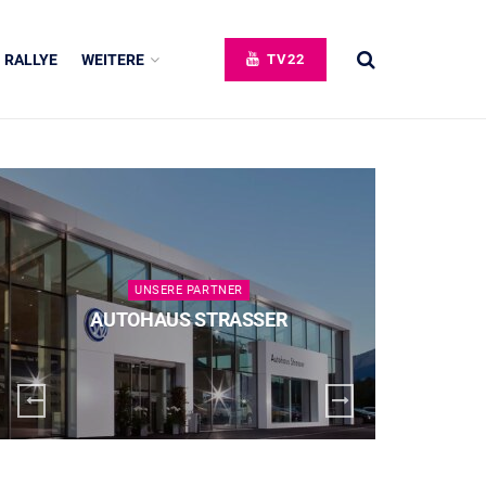
RALLYE
WEITERE
TV22
UNSERE PARTNER
AUTOHAUS STRASSER