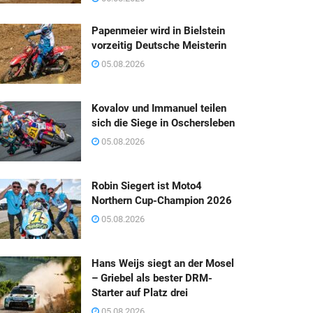
Papenmeier wird in Bielstein
vorzeitig Deutsche Meisterin
05.08.2026
Kovalov und Immanuel teilen
sich die Siege in Oschersleben
05.08.2026
Robin Siegert ist Moto4
Northern Cup-Champion 2026
05.08.2026
Hans Weijs siegt an der Mosel
– Griebel als bester DRM-
Starter auf Platz drei
05.08.2026