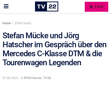
TV22
Home
DTM Classic
Stefan Mücke und Jörg
Hatscher im Gespräch über den
Mercedes C-Klasse DTM & die
Tourenwagen Legenden
07.06.2023
in
DTM Classic
,
TV22