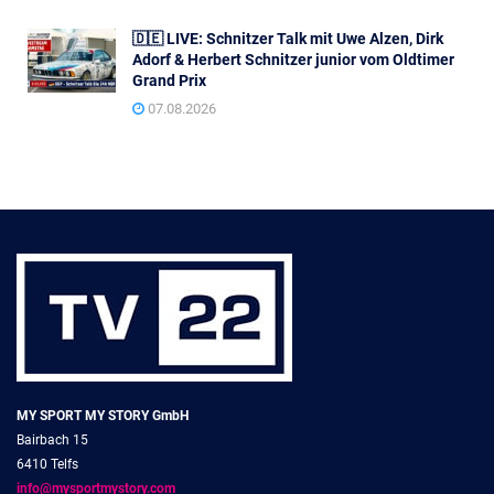
🇩🇪 LIVE: Schnitzer Talk mit Uwe Alzen, Dirk
Adorf & Herbert Schnitzer junior vom Oldtimer
Grand Prix
07.08.2026
MY SPORT MY STORY GmbH
Bairbach 15
6410 Telfs
info@mysportmystory.com