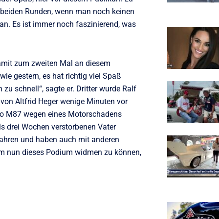
ten beiden Runden, wenn man noch keinen
g an. Es ist immer noch faszinierend, was
 damit zum zweiten Mal an diesem
e gestern, es hat richtig viel Spaß
u schnell“, sagte er. Dritter wurde Ralf
 von Altfrid Heger wenige Minuten vor
ttro M87 wegen eines Motorschadens
ls drei Wochen verstorbenen Vater
fahren und haben auch mit anderen
ihm nun dieses Podium widmen zu können,