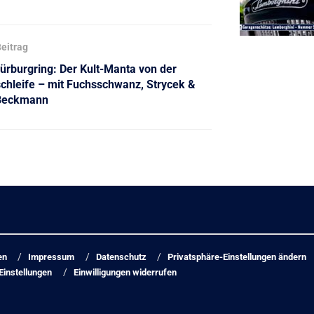
eitrag
ürburgring: Der Kult-Manta von der
chleife – mit Fuchsschwanz, Strycek &
 Beckmann
en
Impressum
Datenschutz
Privatsphäre-Einstellungen ändern
Einstellungen
Einwilligungen widerrufen