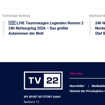
Vorheriger Beitrag
Nächster B
🇩🇪 LIVE Tourenwagen Legenden Rennen 2
24h N
24h Nürburgring 2026 – Das größte
Nords
Autorennen der Welt
Olaf
Über Uns
Newsletter
Mediadat
Historie der Privatsphäre-
MY SPORT MY STORY GmbH
Bairbach 15