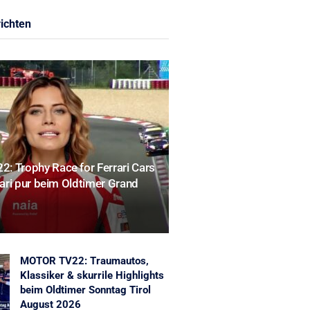
ichten
: Trophy Race for Ferrari Cars
rrari pur beim Oldtimer Grand
MOTOR TV22: Traumautos,
Klassiker & skurrile Highlights
beim Oldtimer Sonntag Tirol
August 2026