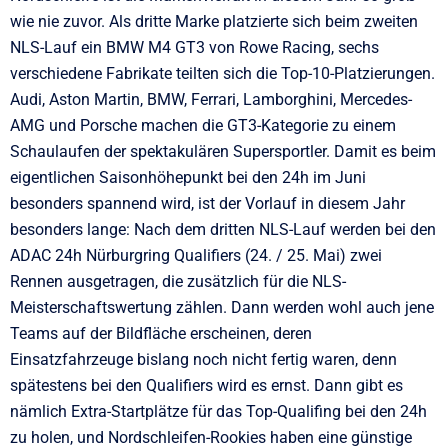
wie nie zuvor. Als dritte Marke platzierte sich beim zweiten
NLS-Lauf ein BMW M4 GT3 von Rowe Racing, sechs
verschiedene Fabrikate teilten sich die Top-10-Platzierungen.
Audi, Aston Martin, BMW, Ferrari, Lamborghini, Mercedes-
AMG und Porsche machen die GT3-Kategorie zu einem
Schaulaufen der spektakulären Supersportler. Damit es beim
eigentlichen Saisonhöhepunkt bei den 24h im Juni
besonders spannend wird, ist der Vorlauf in diesem Jahr
besonders lange: Nach dem dritten NLS-Lauf werden bei den
ADAC 24h Nürburgring Qualifiers (24. / 25. Mai) zwei
Rennen ausgetragen, die zusätzlich für die NLS-
Meisterschaftswertung zählen. Dann werden wohl auch jene
Teams auf der Bildfläche erscheinen, deren
Einsatzfahrzeuge bislang noch nicht fertig waren, denn
spätestens bei den Qualifiers wird es ernst. Dann gibt es
nämlich Extra-Startplätze für das Top-Qualifing bei den 24h
zu holen, und Nordschleifen-Rookies haben eine günstige