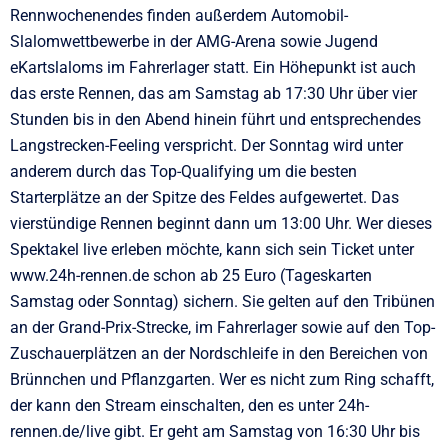
Rennwochenendes finden außerdem Automobil-
Slalomwettbewerbe in der AMG-Arena sowie Jugend
eKartslaloms im Fahrerlager statt. Ein Höhepunkt ist auch
das erste Rennen, das am Samstag ab 17:30 Uhr über vier
Stunden bis in den Abend hinein führt und entsprechendes
Langstrecken-Feeling verspricht. Der Sonntag wird unter
anderem durch das Top-Qualifying um die besten
Starterplätze an der Spitze des Feldes aufgewertet. Das
vierstündige Rennen beginnt dann um 13:00 Uhr. Wer dieses
Spektakel live erleben möchte, kann sich sein Ticket unter
www.24h-rennen.de schon ab 25 Euro (Tageskarten
Samstag oder Sonntag) sichern. Sie gelten auf den Tribünen
an der Grand-Prix-Strecke, im Fahrerlager sowie auf den Top-
Zuschauerplätzen an der Nordschleife in den Bereichen von
Brünnchen und Pflanzgarten. Wer es nicht zum Ring schafft,
der kann den Stream einschalten, den es unter 24h-
rennen.de/live gibt. Er geht am Samstag von 16:30 Uhr bis