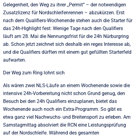
Gelegenheit, den Weg zu ihrer „Permit“ – der notwendigen
Zusatzlizenz für Nordschleifenrennen – abzukürzen. Erst
nach dem Qualifiers-Wochenende stehen auch die Starter für
das 24h-Highlight fest: Wenige Tage nach den Qualifiers
läuft am 28. Mai die Nennungsfrist für die 24h Nürburgring
ab. Schon jetzt zeichnet sich deshalb ein reges Interesse ab,
und die Qualifiers dürften mit einem gut gefüllten Starterfeld
aufwarten.
Der Weg zum Ring lohnt sich
Als wären zwei NLS-Läufe an einem Wochenende sowie die
intensive 24h-Vorbereitung nicht schon Grund genug, den
Besuch bei den 24h Qualifiers einzuplanen, bietet das
Wochenende auch noch ein Extra-Programm. So gibt es
etwa ganz viel Nachwuchs- und Breitensport zu erleben. Am
Samstagmittag absolviert die RCN eine Leistungsprüfung
auf der Nordschleife. Während des gesamten