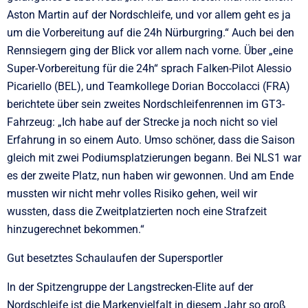
Aston Martin auf der Nordschleife, und vor allem geht es ja
um die Vorbereitung auf die 24h Nürburgring.“ Auch bei den
Rennsiegern ging der Blick vor allem nach vorne. Über „eine
Super-Vorbereitung für die 24h“ sprach Falken-Pilot Alessio
Picariello (BEL), und Teamkollege Dorian Boccolacci (FRA)
berichtete über sein zweites Nordschleifenrennen im GT3-
Fahrzeug: „Ich habe auf der Strecke ja noch nicht so viel
Erfahrung in so einem Auto. Umso schöner, dass die Saison
gleich mit zwei Podiumsplatzierungen begann. Bei NLS1 war
es der zweite Platz, nun haben wir gewonnen. Und am Ende
mussten wir nicht mehr volles Risiko gehen, weil wir
wussten, dass die Zweitplatzierten noch eine Strafzeit
hinzugerechnet bekommen.“
Gut besetztes Schaulaufen der Supersportler
In der Spitzengruppe der Langstrecken-Elite auf der
Nordschleife ist die Markenvielfalt in diesem Jahr so groß