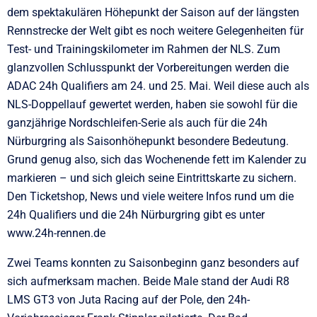
dem spektakulären Höhepunkt der Saison auf der längsten
Rennstrecke der Welt gibt es noch weitere Gelegenheiten für
Test- und Trainingskilometer im Rahmen der NLS. Zum
glanzvollen Schlusspunkt der Vorbereitungen werden die
ADAC 24h Qualifiers am 24. und 25. Mai. Weil diese auch als
NLS-Doppellauf gewertet werden, haben sie sowohl für die
ganzjährige Nordschleifen-Serie als auch für die 24h
Nürburgring als Saisonhöhepunkt besondere Bedeutung.
Grund genug also, sich das Wochenende fett im Kalender zu
markieren – und sich gleich seine Eintrittskarte zu sichern.
Den Ticketshop, News und viele weitere Infos rund um die
24h Qualifiers und die 24h Nürburgring gibt es unter
www.24h-rennen.de
Zwei Teams konnten zu Saisonbeginn ganz besonders auf
sich aufmerksam machen. Beide Male stand der Audi R8
LMS GT3 von Juta Racing auf der Pole, den 24h-