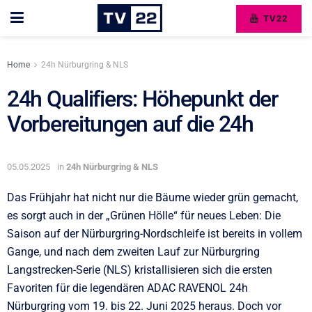
TV22
Home
24h Nürburgring & NLS
24h Qualifiers: Höhepunkt der
Vorbereitungen auf die 24h
05.05.2025
in
24h Nürburgring & NLS
Das Frühjahr hat nicht nur die Bäume wieder grün gemacht,
es sorgt auch in der „Grünen Hölle“ für neues Leben: Die
Saison auf der Nürburgring-Nordschleife ist bereits in vollem
Gange, und nach dem zweiten Lauf zur Nürburgring
Langstrecken-Serie (NLS) kristallisieren sich die ersten
Favoriten für die legendären ADAC RAVENOL 24h
Nürburgring vom 19. bis 22. Juni 2025 heraus. Doch vor