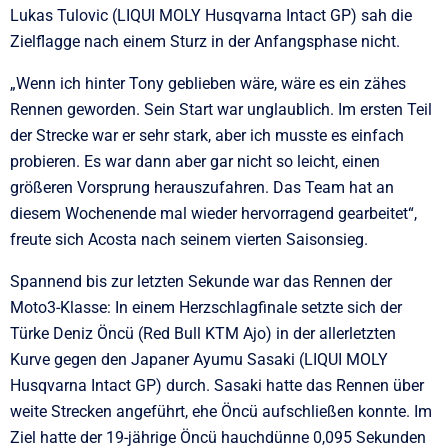
Lukas Tulovic (LIQUI MOLY Husqvarna Intact GP) sah die
Zielflagge nach einem Sturz in der Anfangsphase nicht.
„Wenn ich hinter Tony geblieben wäre, wäre es ein zähes
Rennen geworden. Sein Start war unglaublich. Im ersten Teil
der Strecke war er sehr stark, aber ich musste es einfach
probieren. Es war dann aber gar nicht so leicht, einen
größeren Vorsprung herauszufahren. Das Team hat an
diesem Wochenende mal wieder hervorragend gearbeitet“,
freute sich Acosta nach seinem vierten Saisonsieg.
Spannend bis zur letzten Sekunde war das Rennen der
Moto3-Klasse: In einem Herzschlagfinale setzte sich der
Türke Deniz Öncü (Red Bull KTM Ajo) in der allerletzten
Kurve gegen den Japaner Ayumu Sasaki (LIQUI MOLY
Husqvarna Intact GP) durch. Sasaki hatte das Rennen über
weite Strecken angeführt, ehe Öncü aufschließen konnte. Im
Ziel hatte der 19-jährige Öncü hauchdünne 0,095 Sekunden