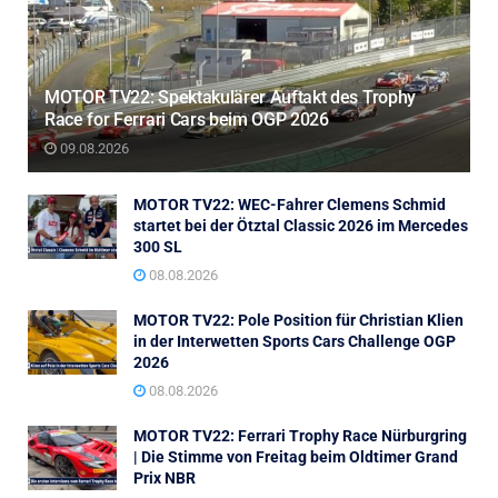
MOTOR TV22: Spektakulärer Auftakt des Trophy
Race for Ferrari Cars beim OGP 2026
09.08.2026
MOTOR TV22: WEC-Fahrer Clemens Schmid
startet bei der Ötztal Classic 2026 im Mercedes
300 SL
08.08.2026
MOTOR TV22: Pole Position für Christian Klien
in der Interwetten Sports Cars Challenge OGP
2026
08.08.2026
MOTOR TV22: Ferrari Trophy Race Nürburgring
| Die Stimme von Freitag beim Oldtimer Grand
Prix NBR