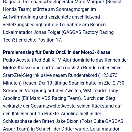
Bagnaia. Der spanische Superstar Marc Marquez (Repsol
Honda Team) stürzte am Sonntagmorgen im
Aufwärmtraining und verzichtete anschließend
verletzungsbedingt auf die Teilnahme am Rennen.
Lokalmatador Jonas Folger (GASGAS Factory Racing
Tech3) erreichte Position 17.
Premierensieg für Deniz Öncü in der Moto3-Klasse
Pedro Acosta (Red Bull KTM Ajo) dominierte das Rennen der
Moto2-Klasse und durfte sich nach 25 Runden über einen
Start-Ziel-Sieg inklusive neuem Rundenrekord (1:23,673
Minuten) freuen. Der 19-jährige Spanier hatte im Ziel 2,730
Sekunden Vorsprung auf den Zweiten, WM-Leader Tony
Arbolino (Elf Marc VDS Racing Team). Durch den Sieg
verkürzte der Gesamtzweite Acosta seinen Rückstand auf
den Italiener auf 15 Punkte. Arbolino hielt in der
Schlussphase den Briten Jake Dixon (Polar Cube GASGAS
Aspar Team) in Schach, der Dritter wurde. Lokalmatador