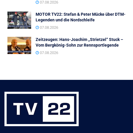
07.08.2026
MOTOR TV22: Stefan & Peter Mücke über DTM-
Legenden und die Nordschleife
07.08.2026
Zeitzeugen: Hans-Joachim „Strietzel“ Stuck –
Vom Bergkönig-Sohn zur Rennsportlegende
07.08.2026