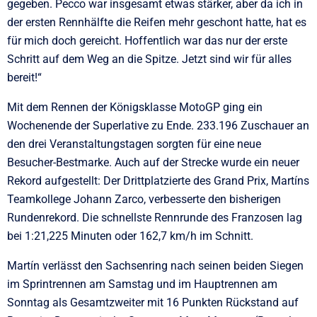
gegeben. Pecco war insgesamt etwas stärker, aber da ich in
der ersten Rennhälfte die Reifen mehr geschont hatte, hat es
für mich doch gereicht. Hoffentlich war das nur der erste
Schritt auf dem Weg an die Spitze. Jetzt sind wir für alles
bereit!“
Mit dem Rennen der Königsklasse MotoGP ging ein
Wochenende der Superlative zu Ende. 233.196 Zuschauer an
den drei Veranstaltungstagen sorgten für eine neue
Besucher-Bestmarke. Auch auf der Strecke wurde ein neuer
Rekord aufgestellt: Der Drittplatzierte des Grand Prix, Martíns
Teamkollege Johann Zarco, verbesserte den bisherigen
Rundenrekord. Die schnellste Rennrunde des Franzosen lag
bei 1:21,225 Minuten oder 162,7 km/h im Schnitt.
Martín verlässt den Sachsenring nach seinen beiden Siegen
im Sprintrennen am Samstag und im Hauptrennen am
Sonntag als Gesamtzweiter mit 16 Punkten Rückstand auf