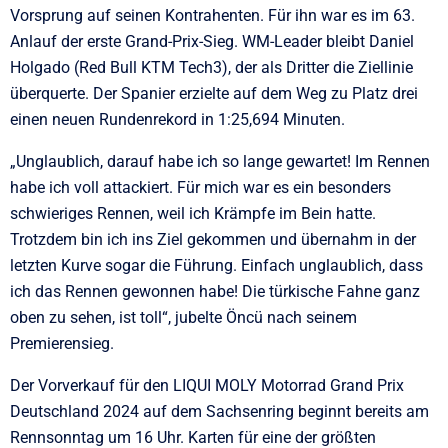
Vorsprung auf seinen Kontrahenten. Für ihn war es im 63.
Anlauf der erste Grand-Prix-Sieg. WM-Leader bleibt Daniel
Holgado (Red Bull KTM Tech3), der als Dritter die Ziellinie
überquerte. Der Spanier erzielte auf dem Weg zu Platz drei
einen neuen Rundenrekord in 1:25,694 Minuten.
„Unglaublich, darauf habe ich so lange gewartet! Im Rennen
habe ich voll attackiert. Für mich war es ein besonders
schwieriges Rennen, weil ich Krämpfe im Bein hatte.
Trotzdem bin ich ins Ziel gekommen und übernahm in der
letzten Kurve sogar die Führung. Einfach unglaublich, dass
ich das Rennen gewonnen habe! Die türkische Fahne ganz
oben zu sehen, ist toll“, jubelte Öncü nach seinem
Premierensieg.
Der Vorverkauf für den LIQUI MOLY Motorrad Grand Prix
Deutschland 2024 auf dem Sachsenring beginnt bereits am
Rennsonntag um 16 Uhr. Karten für eine der größten