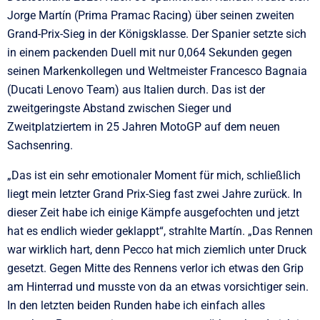
Jorge Martín (Prima Pramac Racing) über seinen zweiten
Grand-Prix-Sieg in der Königsklasse. Der Spanier setzte sich
in einem packenden Duell mit nur 0,064 Sekunden gegen
seinen Markenkollegen und Weltmeister Francesco Bagnaia
(Ducati Lenovo Team) aus Italien durch. Das ist der
zweitgeringste Abstand zwischen Sieger und
Zweitplatziertem in 25 Jahren MotoGP auf dem neuen
Sachsenring.
„Das ist ein sehr emotionaler Moment für mich, schließlich
liegt mein letzter Grand Prix-Sieg fast zwei Jahre zurück. In
dieser Zeit habe ich einige Kämpfe ausgefochten und jetzt
hat es endlich wieder geklappt“, strahlte Martín. „Das Rennen
war wirklich hart, denn Pecco hat mich ziemlich unter Druck
gesetzt. Gegen Mitte des Rennens verlor ich etwas den Grip
am Hinterrad und musste von da an etwas vorsichtiger sein.
In den letzten beiden Runden habe ich einfach alles