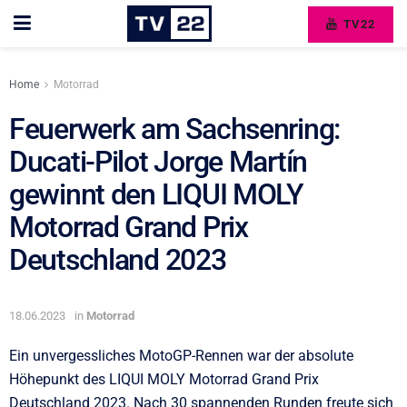
TV22
Home
Motorrad
Feuerwerk am Sachsenring:
Ducati-Pilot Jorge Martín
gewinnt den LIQUI MOLY
Motorrad Grand Prix
Deutschland 2023
18.06.2023
in
Motorrad
Ein unvergessliches MotoGP-Rennen war der absolute
Höhepunkt des LIQUI MOLY Motorrad Grand Prix
Deutschland 2023. Nach 30 spannenden Runden freute sich