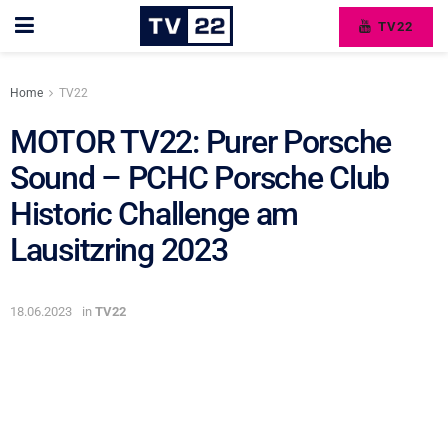
TV22
Home
TV22
MOTOR TV22: Purer Porsche
Sound – PCHC Porsche Club
Historic Challenge am
Lausitzring 2023
18.06.2023
in
TV22