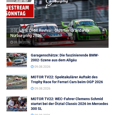
🇩🇪 LIVE: DRM Revival | Oldtimer Grand Prix
Nürburgring 2026
09.08.2026
Garagenschätze: Die faszinierende BMW-
2002-Szene aus dem Allgäu
09.08.2026
MOTOR TV22: Spektakulärer Auftakt des
Trophy Race for Ferrari Cars beim OGP 2026
09.08.2026
MOTOR TV22: WEC-Fahrer Clemens Schmid
startet bei der Ötztal Classic 2026 im Mercedes
300 SL