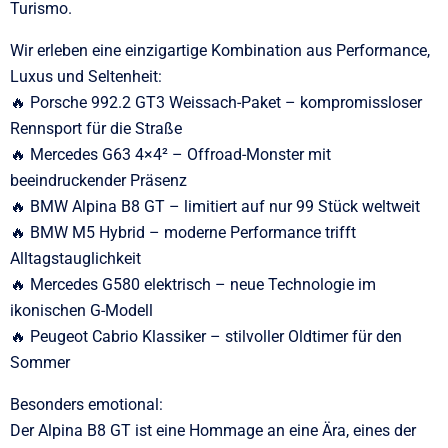
Turismo.
Wir erleben eine einzigartige Kombination aus Performance,
Luxus und Seltenheit:
🔥 Porsche 992.2 GT3 Weissach-Paket – kompromissloser
Rennsport für die Straße
🔥 Mercedes G63 4×4² – Offroad-Monster mit
beeindruckender Präsenz
🔥 BMW Alpina B8 GT – limitiert auf nur 99 Stück weltweit
🔥 BMW M5 Hybrid – moderne Performance trifft
Alltagstauglichkeit
🔥 Mercedes G580 elektrisch – neue Technologie im
ikonischen G-Modell
🔥 Peugeot Cabrio Klassiker – stilvoller Oldtimer für den
Sommer
Besonders emotional:
Der Alpina B8 GT ist eine Hommage an eine Ära, eines der