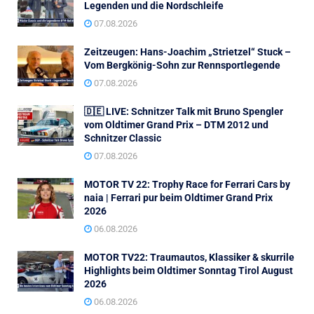
Legenden und die Nordschleife
07.08.2026
Zeitzeugen: Hans-Joachim „Strietzel“ Stuck –
Vom Bergkönig-Sohn zur Rennsportlegende
07.08.2026
🇩🇪 LIVE: Schnitzer Talk mit Bruno Spengler
vom Oldtimer Grand Prix – DTM 2012 und
Schnitzer Classic
07.08.2026
MOTOR TV 22: Trophy Race for Ferrari Cars by
naia | Ferrari pur beim Oldtimer Grand Prix
2026
06.08.2026
MOTOR TV22: Traumautos, Klassiker & skurrile
Highlights beim Oldtimer Sonntag Tirol August
2026
06.08.2026