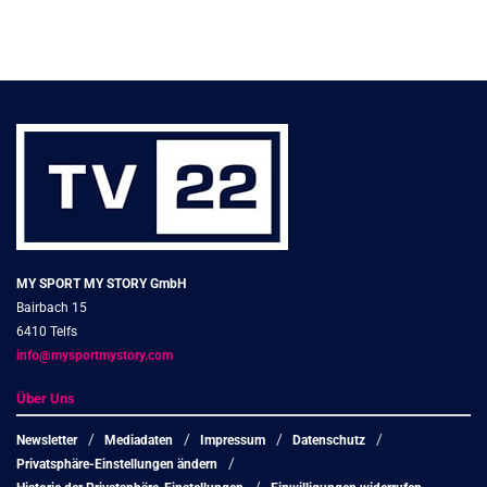
MY SPORT MY STORY GmbH
Bairbach 15
6410 Telfs
info@mysportmystory.com
Über Uns
Newsletter
Mediadaten
Impressum
Datenschutz
Privatsphäre-Einstellungen ändern