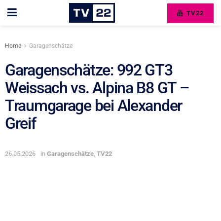
TV22
Home
Garagenschätze
Garagenschätze: 992 GT3
Weissach vs. Alpina B8 GT –
Traumgarage bei Alexander
Greif
26.05.2026
in
Garagenschätze
,
TV22