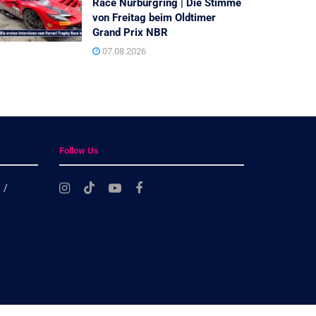
Race Nürburgring | Die Stimme
von Freitag beim Oldtimer
Grand Prix NBR
07.08.2026
Follow Us