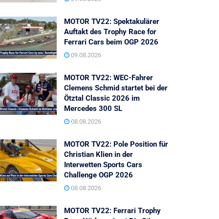
MOTOR TV22: Spektakulärer
Auftakt des Trophy Race for
Ferrari Cars beim OGP 2026
09.08.2026
MOTOR TV22: WEC-Fahrer
Clemens Schmid startet bei der
Ötztal Classic 2026 im
Mercedes 300 SL
08.08.2026
MOTOR TV22: Pole Position für
Christian Klien in der
Interwetten Sports Cars
Challenge OGP 2026
08.08.2026
MOTOR TV22: Ferrari Trophy