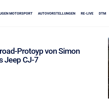
EUGEN MOTORSPORT
AUTOVORSTELLUNGEN
RE-LIVE
DTM
froad-Protoyp von Simon
es Jeep CJ-7
UNSERE PARTNER
Grapos