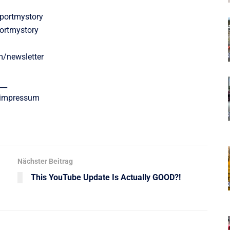
portmystory
ortmystory
m/newsletter
__
/impressum
Nächster Beitrag
This YouTube Update Is Actually GOOD?!