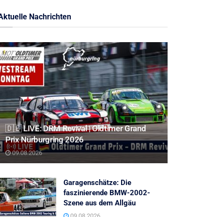
Aktuelle Nachrichten
🇩🇪 LIVE: DRM Revival | Oldtimer Grand
Prix Nürburgring 2026
09.08.2026
Garagenschätze: Die
faszinierende BMW-2002-
Szene aus dem Allgäu
09.08.2026