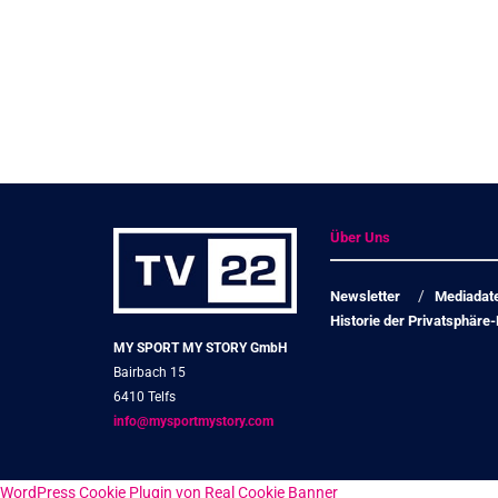
Über Uns
Newsletter
Mediadat
Historie der Privatsphäre-
MY SPORT MY STORY GmbH
Bairbach 15
6410 Telfs
info@mysportmystory.com
WordPress Cookie Plugin von Real Cookie Banner