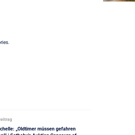
ries.
eitrag
Schelle: „Oldtimer müssen gefahren