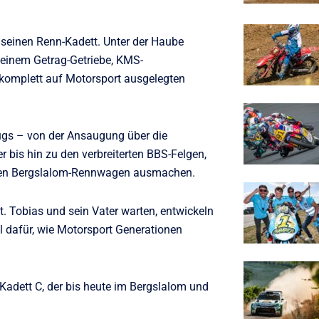
 seinen Renn-Kadett. Unter der Haube
t einem Getrag-Getriebe, KMS-
komplett auf Motorsport ausgelegten
eugs – von der Ansaugung über die
bis hin zu den verbreiterten BBS-Felgen,
rnen Bergslalom-Rennwagen ausmachen.
. Tobias und sein Vater warten, entwickeln
l dafür, wie Motorsport Generationen
 Kadett C, der bis heute im Bergslalom und