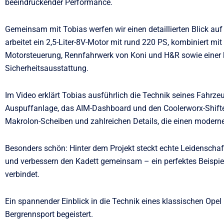
beeindruckender Performance.
Gemeinsam mit Tobias werfen wir einen detaillierten Blick auf
arbeitet ein 2,5-Liter-8V-Motor mit rund 220 PS, kombiniert mi
Motorsteuerung, Rennfahrwerk von Koni und H&R sowie einer 
Sicherheitsausstattung.
Im Video erklärt Tobias ausführlich die Technik seines Fahrz
Auspuffanlage, das AIM-Dashboard und den Coolerworx-Shifter 
Makrolon-Scheiben und zahlreichen Details, die einen mode
Besonders schön: Hinter dem Projekt steckt echte Leidenschaft
und verbessern den Kadett gemeinsam – ein perfektes Beispie
verbindet.
Ein spannender Einblick in die Technik eines klassischen Opel
Bergrennsport begeistert.