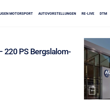
EUGEN MOTORSPORT
AUTOVORSTELLUNGEN
RE-LIVE
DTM
– 220 PS Bergslalom-
UNSERE PARTNER
Grapos
A