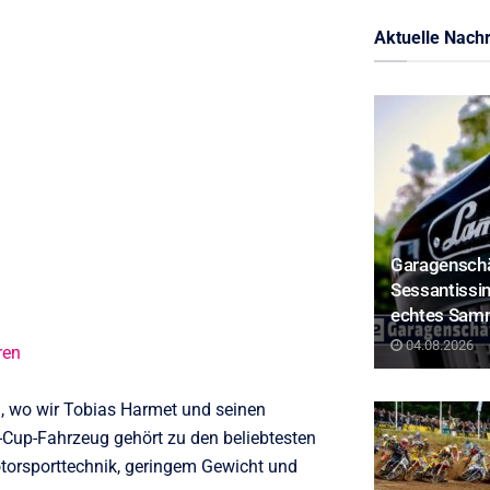
Aktuelle Nachr
Garagenschä
Sessantissim
echtes Sam
04.08.2026
ren
, wo wir Tobias Harmet und seinen
-Cup-Fahrzeug gehört zu den beliebtesten
otorsporttechnik, geringem Gewicht und