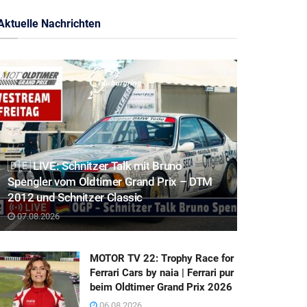
Aktuelle Nachrichten
🇩🇪 LIVE: Schnitzer Talk mit Bruno
Spengler vom Oldtimer Grand Prix – DTM
2012 und Schnitzer Classic
07.08.2026
MOTOR TV 22: Trophy Race for
Ferrari Cars by naia | Ferrari pur
beim Oldtimer Grand Prix 2026
06.08.2026