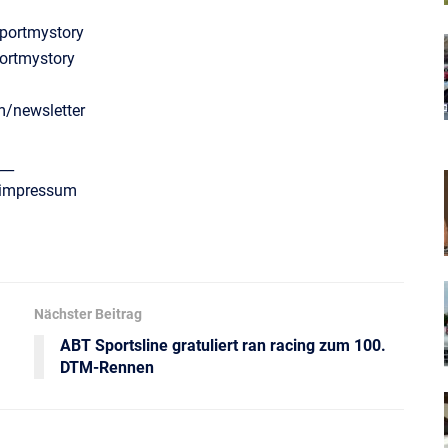
portmystory
ortmystory
m/newsletter
__
/impressum
Nächster Beitrag
ABT Sportsline gratuliert ran racing zum 100.
DTM-Rennen