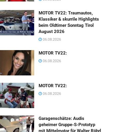
MOTOR TV22: Traumautos,
Klassiker & skurrile Highlights
beim Oldtimer Sonntag Tirol
August 2026
06.08.2026
MOTOR TV22:
06.08.2026
MOTOR TV22:
06.08.2026
Garagenschätze: Audis
geheimer Gruppe-S-Prototyp
mit Mittelmotor für Walter Röhrl