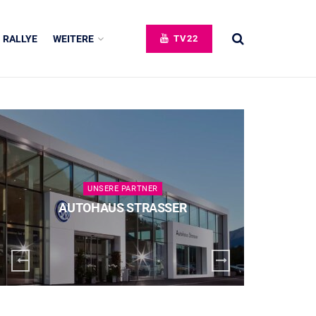
RALLYE
WEITERE
TV22
UNSERE PARTNER
AUTOHAUS STRASSER