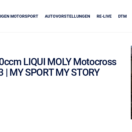
EUGEN MOTORSPORT
AUTOVORSTELLUNGEN
RE-LIVE
DTM
s 50ccm LIQUI MOLY Motocross
23 | MY SPORT MY STORY
UNSERE PARTNER
Grapos