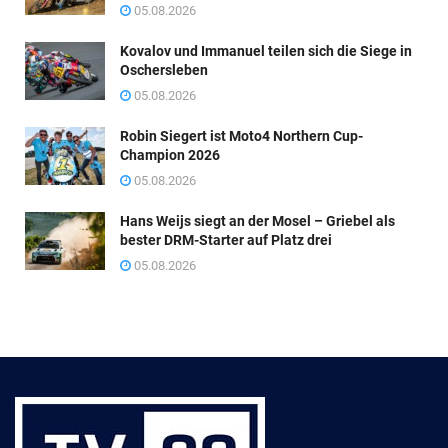
05.08.2026
Kovalov und Immanuel teilen sich die Siege in
Oschersleben
05.08.2026
Robin Siegert ist Moto4 Northern Cup-
Champion 2026
05.08.2026
Hans Weijs siegt an der Mosel – Griebel als
bester DRM-Starter auf Platz drei
05.08.2026