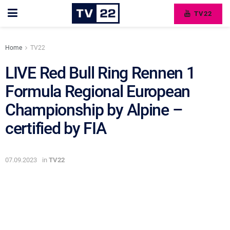
TV22
Home
TV22
LIVE Red Bull Ring Rennen 1
Formula Regional European
Championship by Alpine –
certified by FIA
07.09.2023
in
TV22