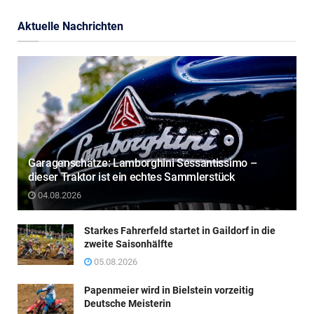
Aktuelle Nachrichten
Garagenschätze: Lamborghini Sessantissimo –
dieser Traktor ist ein echtes Sammlerstück
04.08.2026
Starkes Fahrerfeld startet in Gaildorf in die
zweite Saisonhälfte
05.08.2026
Papenmeier wird in Bielstein vorzeitig
Deutsche Meisterin