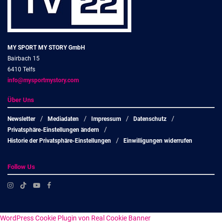
MY SPORT MY STORY GmbH
Bairbach 15
6410 Telfs
info@mysportmystory.com
Über Uns
Newsletter
Mediadaten
Impressum
Datenschutz
Privatsphäre-Einstellungen ändern
Historie der Privatsphäre-Einstellungen
Einwilligungen widerrufen
Follow Us
WordPress Cookie Plugin von Real Cookie Banner