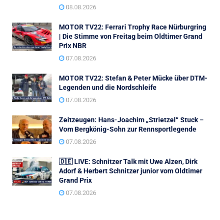
08.08.2026
MOTOR TV22: Ferrari Trophy Race Nürburgring
| Die Stimme von Freitag beim Oldtimer Grand
Prix NBR
07.08.2026
MOTOR TV22: Stefan & Peter Mücke über DTM-
Legenden und die Nordschleife
07.08.2026
Zeitzeugen: Hans-Joachim „Strietzel“ Stuck –
Vom Bergkönig-Sohn zur Rennsportlegende
07.08.2026
🇩🇪 LIVE: Schnitzer Talk mit Uwe Alzen, Dirk
Adorf & Herbert Schnitzer junior vom Oldtimer
Grand Prix
07.08.2026