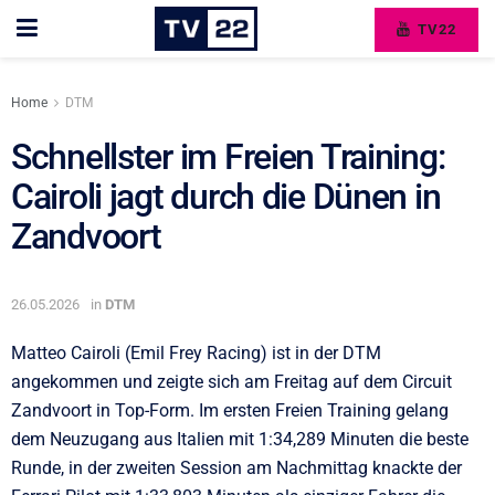
TV22
Home
DTM
Schnellster im Freien Training:
Cairoli jagt durch die Dünen in
Zandvoort
26.05.2026
in
DTM
Matteo Cairoli (Emil Frey Racing) ist in der DTM
angekommen und zeigte sich am Freitag auf dem Circuit
Zandvoort in Top-Form. Im ersten Freien Training gelang
dem Neuzugang aus Italien mit 1:34,289 Minuten die beste
Runde, in der zweiten Session am Nachmittag knackte der