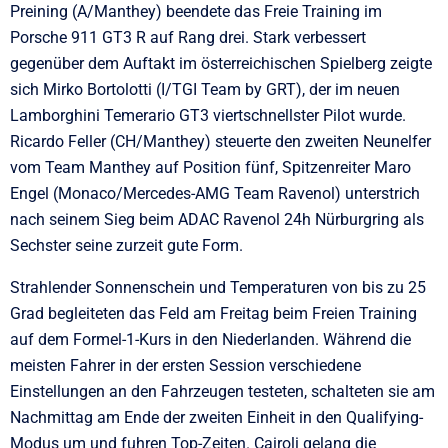
Preining (A/Manthey) beendete das Freie Training im
Porsche 911 GT3 R auf Rang drei. Stark verbessert
gegenüber dem Auftakt im österreichischen Spielberg zeigte
sich Mirko Bortolotti (I/TGI Team by GRT), der im neuen
Lamborghini Temerario GT3 viertschnellster Pilot wurde.
Ricardo Feller (CH/Manthey) steuerte den zweiten Neunelfer
vom Team Manthey auf Position fünf, Spitzenreiter Maro
Engel (Monaco/Mercedes-AMG Team Ravenol) unterstrich
nach seinem Sieg beim ADAC Ravenol 24h Nürburgring als
Sechster seine zurzeit gute Form.
Strahlender Sonnenschein und Temperaturen von bis zu 25
Grad begleiteten das Feld am Freitag beim Freien Training
auf dem Formel-1-Kurs in den Niederlanden. Während die
meisten Fahrer in der ersten Session verschiedene
Einstellungen an den Fahrzeugen testeten, schalteten sie am
Nachmittag am Ende der zweiten Einheit in den Qualifying-
Modus um und fuhren Top-Zeiten. Cairoli gelang die