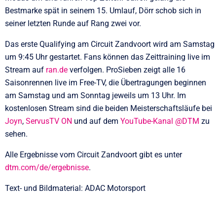
Bestmarke spät in seinem 15. Umlauf, Dörr schob sich in
seiner letzten Runde auf Rang zwei vor.
Das erste Qualifying am Circuit Zandvoort wird am Samstag
um 9:45 Uhr gestartet. Fans können das Zeittraining live im
Stream auf
ran.de
verfolgen. ProSieben zeigt alle 16
Saisonrennen live im Free-TV, die Übertragungen beginnen
am Samstag und am Sonntag jeweils um 13 Uhr. Im
kostenlosen Stream sind die beiden Meisterschaftsläufe bei
Joyn
,
ServusTV ON
und auf dem
YouTube-Kanal @DTM
zu
sehen.
Alle Ergebnisse vom Circuit Zandvoort gibt es unter
dtm.com/de/ergebnisse
.
Text- und Bildmaterial: ADAC Motorsport