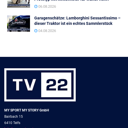
06.08.2026
Garagenschätze: Lamborghini Sessantissimo –
dieser Traktor ist ein echtes Sammlerstück
04.08.2026
MY SPORT MY STORY GmbH
Bairbach 15
6410 Telfs