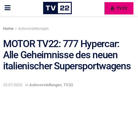
TV22
Home
Autovorstellungen
MOTOR TV22: 777 Hypercar:
Alle Geheimnisse des neuen
italienischer Supersportwagens
29.07.2023
in
Autovorstellungen
,
TV22