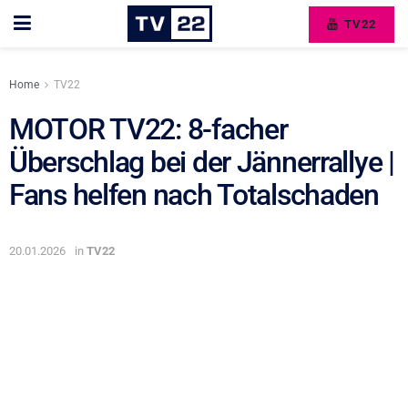
TV22
Home
TV22
MOTOR TV22: 8-facher
Überschlag bei der Jännerrallye |
Fans helfen nach Totalschaden
20.01.2026
in
TV22