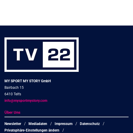
MY SPORT MY STORY GmbH
Bairbach 15
6410 Telfs
info@mysportmystory.com
Über Uns
Newsletter
Mediadaten
Impressum
Datenschutz
Privatsphäre-Einstellungen ändern