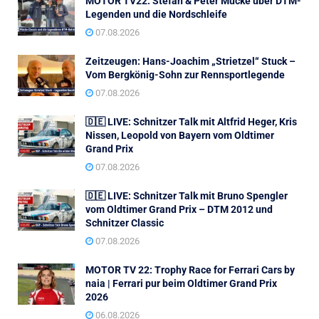
MOTOR TV22: Stefan & Peter Mücke über DTM-
Legenden und die Nordschleife
07.08.2026
Zeitzeugen: Hans-Joachim „Strietzel“ Stuck –
Vom Bergkönig-Sohn zur Rennsportlegende
07.08.2026
🇩🇪 LIVE: Schnitzer Talk mit Altfrid Heger, Kris
Nissen, Leopold von Bayern vom Oldtimer
Grand Prix
07.08.2026
🇩🇪 LIVE: Schnitzer Talk mit Bruno Spengler
vom Oldtimer Grand Prix – DTM 2012 und
Schnitzer Classic
07.08.2026
MOTOR TV 22: Trophy Race for Ferrari Cars by
naia | Ferrari pur beim Oldtimer Grand Prix
2026
06.08.2026