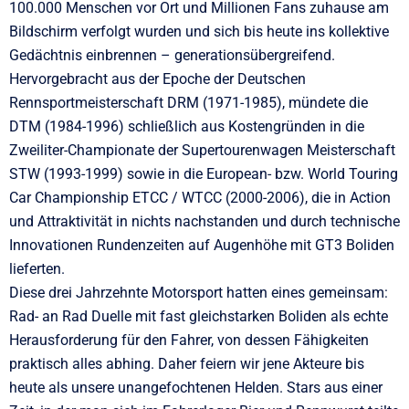
100.000 Menschen vor Ort und Millionen Fans zuhause am
Bildschirm verfolgt wurden und sich bis heute ins kollektive
Gedächtnis einbrennen – generationsübergreifend.
Hervorgebracht aus der Epoche der Deutschen
Rennsportmeisterschaft DRM (1971-1985), mündete die
DTM (1984-1996) schließlich aus Kostengründen in die
Zweiliter-Championate der Supertourenwagen Meisterschaft
STW (1993-1999) sowie in die European- bzw. World Touring
Car Championship ETCC / WTCC (2000-2006), die in Action
und Attraktivität in nichts nachstanden und durch technische
Innovationen Rundenzeiten auf Augenhöhe mit GT3 Boliden
lieferten.
Diese drei Jahrzehnte Motorsport hatten eines gemeinsam:
Rad- an Rad Duelle mit fast gleichstarken Boliden als echte
Herausforderung für den Fahrer, von dessen Fähigkeiten
praktisch alles abhing. Daher feiern wir jene Akteure bis
heute als unsere unangefochtenen Helden. Stars aus einer