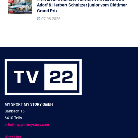
Adorf & Herbert Schnitzer junior vom Oldtimer
Grand Prix
07.08.2026
MY SPORT MY STORY GmbH
Bairbach 15
6410 Telfs
info@mysportmystory.com
Über Uns