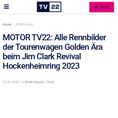
TV22
Home
DTM Classic
MOTOR TV22: Alle Rennbilder
der Tourenwagen Golden Ära
beim Jim Clark Revival
Hockenheimring 2023
07.06.2023
in
DTM Classic
,
TV22