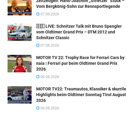
Zeitzeugen: Hans-Joachim „Strietzel“ Stuck –
Vom Bergkönig-Sohn zur Rennsportlegende
07.08.2026
🇩🇪 LIVE: Schnitzer Talk mit Bruno Spengler
vom Oldtimer Grand Prix – DTM 2012 und
Schnitzer Classic
07.08.2026
MOTOR TV 22: Trophy Race for Ferrari Cars by
naia | Ferrari pur beim Oldtimer Grand Prix
2026
06.08.2026
MOTOR TV22: Traumautos, Klassiker & skurrile
Highlights beim Oldtimer Sonntag Tirol August
2026
06.08.2026