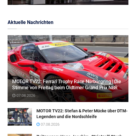
Aktuelle Nachrichten
MOTOR TV22: Ferrari Trophy Race Nürburgring | Die
Stimme von Freitag beim Oldtimer Grand Prix NBR
07.08.2026
MOTOR TV22: Stefan & Peter Mücke über DTM-
Legenden und die Nordschleife
07.08.2026