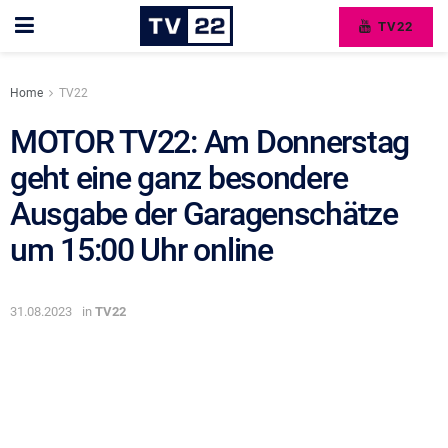
TV22
Home
TV22
MOTOR TV22: Am Donnerstag
geht eine ganz besondere
Ausgabe der Garagenschätze
um 15:00 Uhr online
31.08.2023
in
TV22