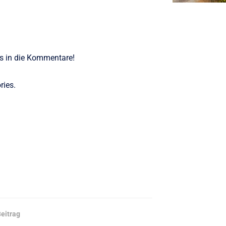
ns in die Kommentare!
ries.
eitrag