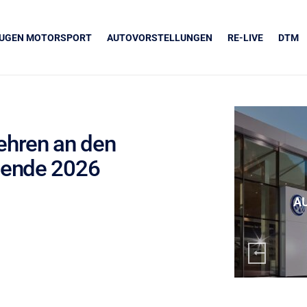
EUGEN MOTORSPORT
AUTOVORSTELLUNGEN
RE-LIVE
DTM
hren an den
gende 2026
UNSERE PARTNER
Grapos
A