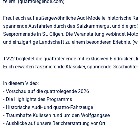
feiern. (quattrolegende.com)
Freut euch auf außergewöhnliche Audi-Modelle, historische Ra
spannende Ausfahrten durch das Salzkammergut und die groß
Seepromenade in St. Gilgen. Die Veranstaltung verbindet Mot
und einzigartige Landschaft zu einem besonderen Erlebnis. 
TV22 begleitet die quattrolegende mit exklusiven Eindrücken,
Euch erwarten faszinierende Klassiker, spannende Geschichte
In diesem Video:
• Vorschau auf die quattrolegende 2026
• Die Highlights des Programms
• Historische Audi- und quattro-Fahrzeuge
• Traumhafte Kulissen rund um den Wolfgangsee
• Ausblicke auf unsere Berichterstattung vor Ort