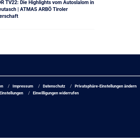
 TV22: Die Highlights vom Autoslalom in
eutasch | ATMAS ARBÖ Tiroler
erschaft
en
Impressum
Datenschutz
Privatsphäre-Einstellungen ändern
Einstellungen
Einwilligungen widerrufen