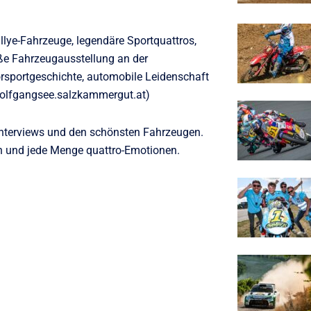
llye-Fahrzeuge, legendäre Sportquattros,
e Fahrzeugausstellung an der
orsportgeschichte, automobile Leidenschaft
(wolfgangsee.salzkammergut.at)
 Interviews und den schönsten Fahrzeugen.
n und jede Menge quattro-Emotionen.