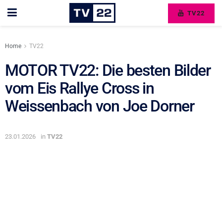
TV22
Home
TV22
MOTOR TV22: Die besten Bilder
vom Eis Rallye Cross in
Weissenbach von Joe Dorner
23.01.2026
in
TV22