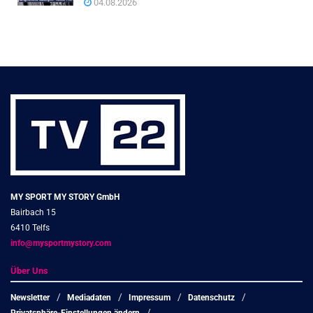
04.08.2026
MY SPORT MY STORY GmbH
Bairbach 15
6410 Telfs
info@mysportmystory.com
Über Uns
Newsletter
Mediadaten
Impressum
Datenschutz