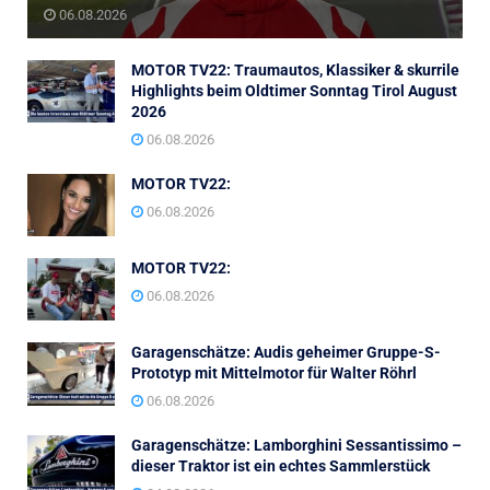
06.08.2026
MOTOR TV22: Traumautos, Klassiker & skurrile
Highlights beim Oldtimer Sonntag Tirol August
2026
06.08.2026
MOTOR TV22:
06.08.2026
MOTOR TV22:
06.08.2026
Garagenschätze: Audis geheimer Gruppe-S-
Prototyp mit Mittelmotor für Walter Röhrl
06.08.2026
Garagenschätze: Lamborghini Sessantissimo –
dieser Traktor ist ein echtes Sammlerstück