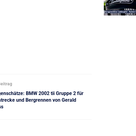
eitrag
enschätze: BMW 2002 tii Gruppe 2 für
trecke und Bergrennen von Gerald
ss