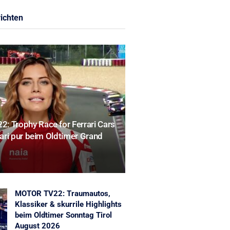
ichten
: Trophy Race for Ferrari Cars
rrari pur beim Oldtimer Grand
MOTOR TV22: Traumautos,
Klassiker & skurrile Highlights
beim Oldtimer Sonntag Tirol
August 2026