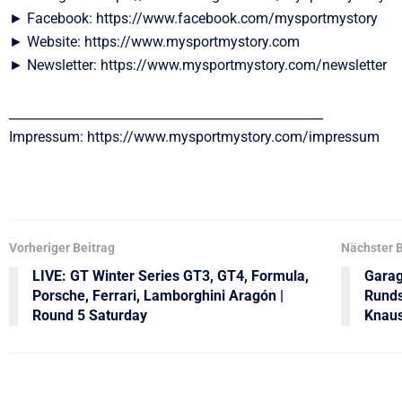
► Facebook: https://www.facebook.com/mysportmystory
► Website: https://www.mysportmystory.com
► Newsletter: https://www.mysportmystory.com/newsletter
__________________________________________________
Impressum: https://www.mysportmystory.com/impressum
Vorheriger Beitrag
Nächster B
LIVE: GT Winter Series GT3, GT4, Formula,
Garag
Porsche, Ferrari, Lamborghini Aragón |
Runds
Round 5 Saturday
Knau