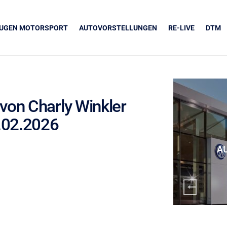
EUGEN MOTORSPORT
AUTOVORSTELLUNGEN
RE-LIVE
DTM
von Charly Winkler
.02.2026
UNSERE PARTNER
Grapos
A