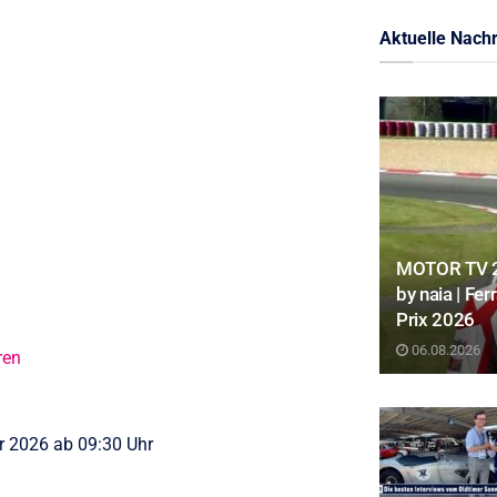
Aktuelle Nachr
MOTOR TV 22
by naia | Fe
Prix 2026
06.08.2026
ren
ar 2026 ab 09:30 Uhr