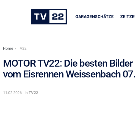
GARAGENSCHÄTZE
ZEITZ
Home
TV22
MOTOR TV22: Die besten Bilder 
vom Eisrennen Weissenbach 07
UNSERE PARTNER
LIQUI MOLY
11.02.2026
in
TV22