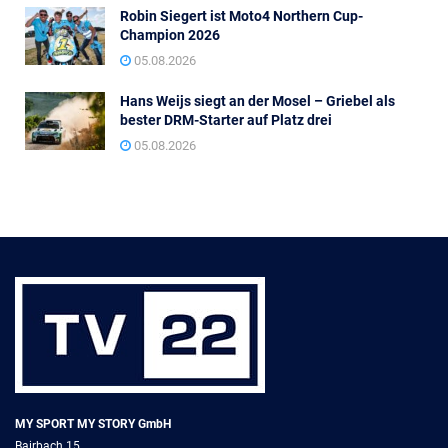
Robin Siegert ist Moto4 Northern Cup-
Champion 2026
05.08.2026
Hans Weijs siegt an der Mosel – Griebel als
bester DRM-Starter auf Platz drei
05.08.2026
MY SPORT MY STORY GmbH
Bairbach 15