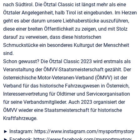
nach Südtirol. Die Ötztal Classic ist längst mehr als eine
Ötztaler Angelegenheit, halb Tirol ist eingebunden. Im Herzen
geht es aber darum unsere Liebhaberstücke auszuführen,
diese einer breiten Öffentlichkeit zu zeigen, und mit Stolz
darauf zu verweisen, dass diese historischen
Schmuckstücke ein besonderes Kulturgut der Menschheit
sind.
Schon gewusst? Die Ötztal Classic 2023 wird erstmals als
Veranstaltung der ÖMVV-Staatsmeisterschaft gezählt. Der
österreichische Motor-Veteranen-Verband (ÖMVV) ist der
Verband für das historische Fahrzeugwesen in Österreich,
Interessenvertretung für Oldtimer und Serviceorganisation
für seine Verbandsmitglieder. Auch 2023 organisiert der
ÖMVV wieder eine Staatsmeisterschaft für historische
Kraftfahrzeuge.
► Instagram: https://www.instagram.com/mysportmystory
► Facebook: https://www.facebook.com/mysportmystory