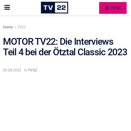
TV22
Home
TV22
MOTOR TV22: Die Interviews
Teil 4 bei der Ötztal Classic 2023
06.08.2023
in
TV22