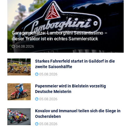
Garagenschätze: Lamborghini Sessantissimo –
dieser Traktor ist ein echtes Sammlerstück
04.08.2026
Starkes Fahrerfeld startet in Gaildorf in die
zweite Saisonhälfte
05.08.2026
Papenmeier wird in Bielstein vorzeitig
Deutsche Meisterin
05.08.2026
Kovalov und Immanuel teilen sich die Siege in
Oschersleben
05.08.2026