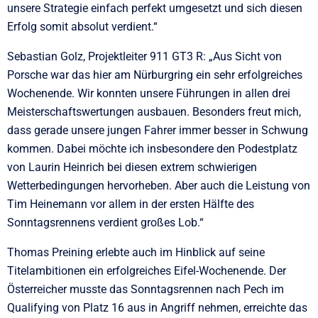
unsere Strategie einfach perfekt umgesetzt und sich diesen
Erfolg somit absolut verdient.“
Sebastian Golz, Projektleiter 911 GT3 R: „Aus Sicht von
Porsche war das hier am Nürburgring ein sehr erfolgreiches
Wochenende. Wir konnten unsere Führungen in allen drei
Meisterschaftswertungen ausbauen. Besonders freut mich,
dass gerade unsere jungen Fahrer immer besser in Schwung
kommen. Dabei möchte ich insbesondere den Podestplatz
von Laurin Heinrich bei diesen extrem schwierigen
Wetterbedingungen hervorheben. Aber auch die Leistung von
Tim Heinemann vor allem in der ersten Hälfte des
Sonntagsrennens verdient großes Lob.“
Thomas Preining erlebte auch im Hinblick auf seine
Titelambitionen ein erfolgreiches Eifel-Wochenende. Der
Österreicher musste das Sonntagsrennen nach Pech im
Qualifying von Platz 16 aus in Angriff nehmen, erreichte das