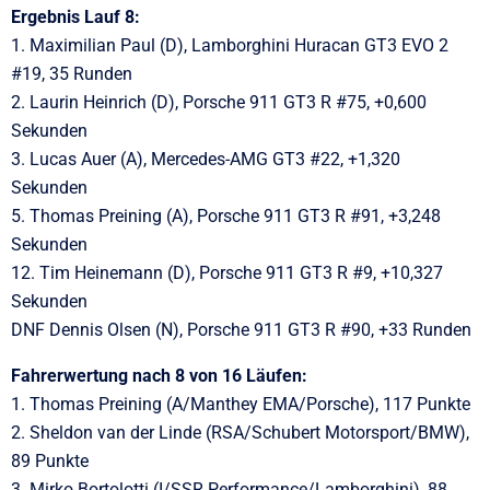
Ergebnis Lauf 8:
1. Maximilian Paul (D), Lamborghini Huracan GT3 EVO 2
#19, 35 Runden
2. Laurin Heinrich (D), Porsche 911 GT3 R #75, +0,600
Sekunden
3. Lucas Auer (A), Mercedes-AMG GT3 #22, +1,320
Sekunden
5. Thomas Preining (A), Porsche 911 GT3 R #91, +3,248
Sekunden
12. Tim Heinemann (D), Porsche 911 GT3 R #9, +10,327
Sekunden
DNF Dennis Olsen (N), Porsche 911 GT3 R #90, +33 Runden
Fahrerwertung nach 8 von 16 Läufen:
1. Thomas Preining (A/Manthey EMA/Porsche), 117 Punkte
2. Sheldon van der Linde (RSA/Schubert Motorsport/BMW),
89 Punkte
3. Mirko Bortolotti (I/SSR Performance/Lamborghini), 88