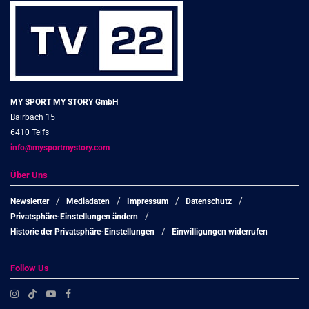
MY SPORT MY STORY GmbH
Bairbach 15
6410 Telfs
info@mysportmystory.com
Über Uns
Newsletter
Mediadaten
Impressum
Datenschutz
Privatsphäre-Einstellungen ändern
Historie der Privatsphäre-Einstellungen
Einwilligungen widerrufen
Follow Us