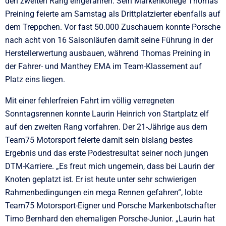
den zweiten Rang eingefahren. Sein Markenkollege Thomas
Preining feierte am Samstag als Drittplatzierter ebenfalls auf
dem Treppchen. Vor fast 50.000 Zuschauern konnte Porsche
nach acht von 16 Saisonläufen damit seine Führung in der
Herstellerwertung ausbauen, während Thomas Preining in
der Fahrer- und Manthey EMA im Team-Klassement auf
Platz eins liegen.
Mit einer fehlerfreien Fahrt im völlig verregneten
Sonntagsrennen konnte Laurin Heinrich von Startplatz elf
auf den zweiten Rang vorfahren. Der 21-Jährige aus dem
Team75 Motorsport feierte damit sein bislang bestes
Ergebnis und das erste Podestresultat seiner noch jungen
DTM-Karriere. „Es freut mich ungemein, dass bei Laurin der
Knoten geplatzt ist. Er ist heute unter sehr schwierigen
Rahmenbedingungen ein mega Rennen gefahren“, lobte
Team75 Motorsport-Eigner und Porsche Markenbotschafter
Timo Bernhard den ehemaligen Porsche-Junior. „Laurin hat