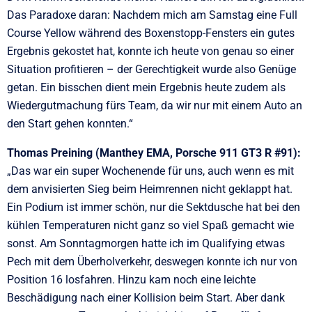
Das Paradoxe daran: Nachdem mich am Samstag eine Full
Course Yellow während des Boxenstopp-Fensters ein gutes
Ergebnis gekostet hat, konnte ich heute von genau so einer
Situation profitieren – der Gerechtigkeit wurde also Genüge
getan. Ein bisschen dient mein Ergebnis heute zudem als
Wiedergutmachung fürs Team, da wir nur mit einem Auto an
den Start gehen konnten.“
Thomas Preining (Manthey EMA, Porsche 911 GT3 R #91):
„Das war ein super Wochenende für uns, auch wenn es mit
dem anvisierten Sieg beim Heimrennen nicht geklappt hat.
Ein Podium ist immer schön, nur die Sektdusche hat bei den
kühlen Temperaturen nicht ganz so viel Spaß gemacht wie
sonst. Am Sonntagmorgen hatte ich im Qualifying etwas
Pech mit dem Überholverkehr, deswegen konnte ich nur von
Position 16 losfahren. Hinzu kam noch eine leichte
Beschädigung nach einer Kollision beim Start. Aber dank