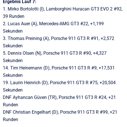
Ergebnis Lauf 7:
1. Mirko Bortolotti (I), Lamborghini Huracan GT3 EVO 2 #92,
39 Runden
2. Lucas Auer (A), Mercedes-AMG GT3 #22, +1,199
Sekunden
3. Thomas Preining (A), Porsche 911 GT3 R #91, +2,572
Sekunden
5. Dennis Olsen (N), Porsche 911 GT3 R #90, +4,327
Sekunden
14. Tim Heinemann (D), Porsche 911 GT3 R #9, +17,531
Sekunden
19. Laurin Heinrich (D), Porsche 911 GT3 R #75, +20,504
Sekunden
DNF Ayhancan Güven (TR), Porsche 911 GT3 R #24, +21
Runden
DNF Christian Engelhart (D), Porsche 911 GT3 R #99, +21
Runden