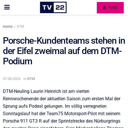
TV22
Home
DTM
Porsche-Kundenteams stehen in
der Eifel zweimal auf dem DTM-
Podium
07.08.2023
in
DTM
DTM-Neuling Laurin Heinrich ist am vierten
Rennwochenende der aktuellen Saison zum ersten Mal der
Sprung aufs Podest gelungen. Im völlig verregneten
Sonntagslauf hat der Team75 Motorsport-Pilot mit seinem
Porsche 911 GT3 R auf der Sprintstrecke des Nürburgrings