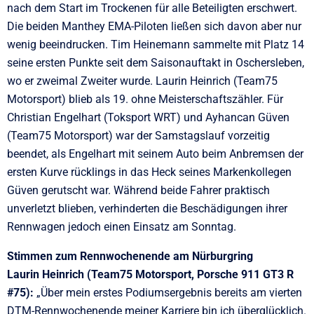
nach dem Start im Trockenen für alle Beteiligten erschwert.
Die beiden Manthey EMA-Piloten ließen sich davon aber nur
wenig beeindrucken. Tim Heinemann sammelte mit Platz 14
seine ersten Punkte seit dem Saisonauftakt in Oschersleben,
wo er zweimal Zweiter wurde. Laurin Heinrich (Team75
Motorsport) blieb als 19. ohne Meisterschaftszähler. Für
Christian Engelhart (Toksport WRT) und Ayhancan Güven
(Team75 Motorsport) war der Samstagslauf vorzeitig
beendet, als Engelhart mit seinem Auto beim Anbremsen der
ersten Kurve rücklings in das Heck seines Markenkollegen
Güven gerutscht war. Während beide Fahrer praktisch
unverletzt blieben, verhinderten die Beschädigungen ihrer
Rennwagen jedoch einen Einsatz am Sonntag.
Stimmen zum Rennwochenende am Nürburgring
Laurin Heinrich (Team75 Motorsport, Porsche 911 GT3 R
#75):
„Über mein erstes Podiumsergebnis bereits am vierten
DTM-Rennwochenende meiner Karriere bin ich überglücklich.