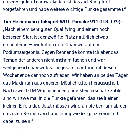
unseres guten Teamworks bin ich bis auf Rang fünf
vorgefahren und habe weitere wichtige Punkte gesammelt.“
Tim Heinemann (Toksport WRT, Porsche 911 GT3 R #9):
„Nach einem sehr guten Qualifying und einem noch
besseren Start ist der zwölfte Platz natürlich etwas
ernüchternd – wir hatten gute Chancen auf ein
Podiumsergebnis. Gegen Rennende konnte ich aber das
Tempo der anderen nicht mehr mitgehen und war
weitgehend chancenlos. Insgesamt sind wir mit diesem
Wochenende dennoch zufrieden: Wir haben an beiden Tagen
das Maximum aus unseren Möglichkeiten herausgeholt.
Nach zwei DTM-Wochenenden ohne Meisterschaftszähler
sind wir zweimal in die Punkte gefahren, das stellt einen
kleinen Erfolg dar. Jetzt müssen wir dran bleiben, um ab den
nächsten Rennen am Lausitzring wieder ganz vorne mit
dabei zu sein.“