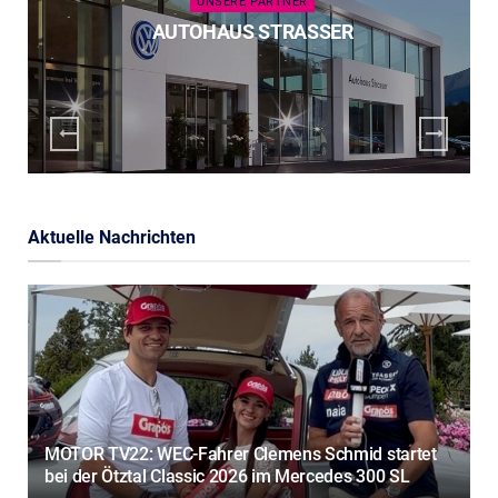
UNSERE PARTNER
AUTOHAUS STRASSER
Aktuelle Nachrichten
MOTOR TV22: WEC-Fahrer Clemens Schmid startet
bei der Ötztal Classic 2026 im Mercedes 300 SL