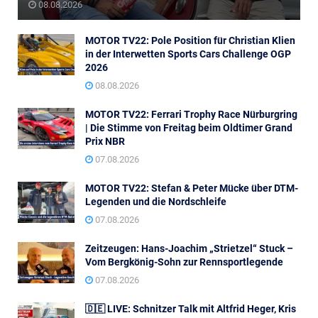
08.08.2026
MOTOR TV22: Pole Position für Christian Klien
in der Interwetten Sports Cars Challenge OGP
2026
08.08.2026
MOTOR TV22: Ferrari Trophy Race Nürburgring
| Die Stimme von Freitag beim Oldtimer Grand
Prix NBR
07.08.2026
MOTOR TV22: Stefan & Peter Mücke über DTM-
Legenden und die Nordschleife
07.08.2026
Zeitzeugen: Hans-Joachim „Strietzel“ Stuck –
Vom Bergkönig-Sohn zur Rennsportlegende
07.08.2026
🇩🇪 LIVE: Schnitzer Talk mit Altfrid Heger, Kris