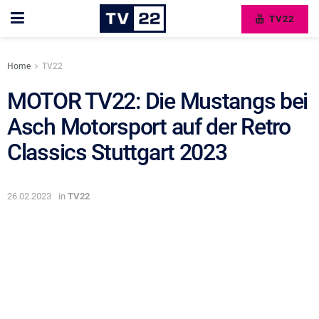
TV22
Home
TV22
MOTOR TV22: Die Mustangs bei
Asch Motorsport auf der Retro
Classics Stuttgart 2023
26.02.2023
in
TV22