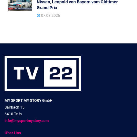
Nissen, Leopold von Bayern vom Oldtimer
Grand Prix
07.08.2026
MY SPORT MY STORY GmbH
Bairbach 15
6410 Telfs
info@mysportmystory.com
Über Uns