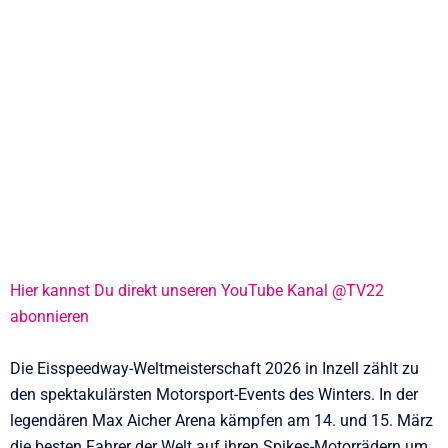
Hier kannst Du direkt unseren YouTube Kanal @TV22
abonnieren
Die Eisspeedway-Weltmeisterschaft 2026 in Inzell zählt zu
den spektakulärsten Motorsport-Events des Winters. In der
legendären Max Aicher Arena kämpfen am 14. und 15. März
die besten Fahrer der Welt auf ihren Spikes-Motorrädern um