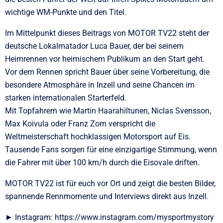
wichtige WM-Punkte und den Titel.
Im Mittelpunkt dieses Beitrags von MOTOR TV22 steht der
deutsche Lokalmatador Luca Bauer, der bei seinem
Heimrennen vor heimischem Publikum an den Start geht.
Vor dem Rennen spricht Bauer über seine Vorbereitung, die
besondere Atmosphäre in Inzell und seine Chancen im
starken internationalen Starterfeld.
Mit Topfahrern wie Martin Haarahiltunen, Niclas Svensson,
Max Koivula oder Franz Zorn verspricht die
Weltmeisterschaft hochklassigen Motorsport auf Eis.
Tausende Fans sorgen für eine einzigartige Stimmung, wenn
die Fahrer mit über 100 km/h durch die Eisovale driften.
MOTOR TV22 ist für euch vor Ort und zeigt die besten Bilder,
spannende Rennmomente und Interviews direkt aus Inzell.
► Instagram: https://www.instagram.com/mysportmystory