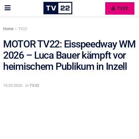
TV22
Home
TV22
MOTOR TV22: Eisspeedway WM
2026 – Luca Bauer kämpft vor
heimischem Publikum in Inzell
15.03.2026
in
TV22