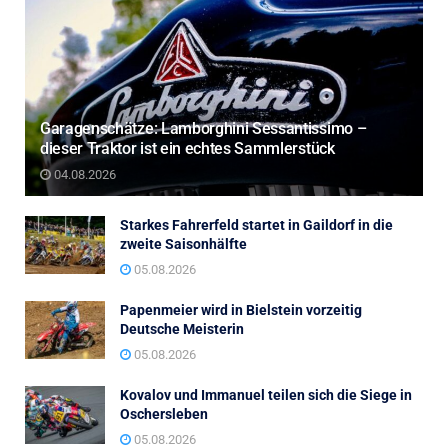
Garagenschätze: Lamborghini Sessantissimo –
dieser Traktor ist ein echtes Sammlerstück
04.08.2026
Starkes Fahrerfeld startet in Gaildorf in die
zweite Saisonhälfte
05.08.2026
Papenmeier wird in Bielstein vorzeitig
Deutsche Meisterin
05.08.2026
Kovalov und Immanuel teilen sich die Siege in
Oschersleben
05.08.2026