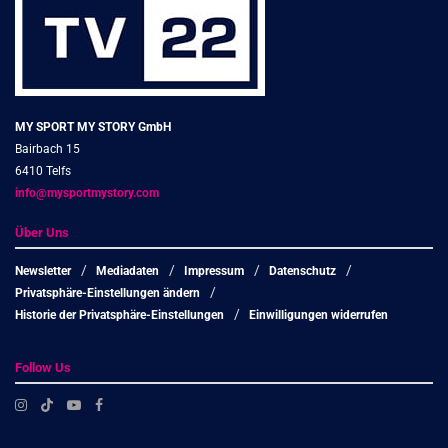
MY SPORT MY STORY GmbH
Bairbach 15
6410 Telfs
info@mysportmystory.com
Über Uns
Newsletter
Mediadaten
Impressum
Datenschutz
Privatsphäre-Einstellungen ändern
Historie der Privatsphäre-Einstellungen
Einwilligungen widerrufen
Follow Us