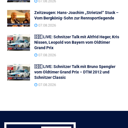
07.08.2026
Zeitzeugen: Hans-Joachim „Strietzel“ Stuck –
Vom Bergkönig-Sohn zur Rennsportlegende
07.08.2026
🇩🇪 LIVE: Schnitzer Talk mit Altfrid Heger, Kris
Nissen, Leopold von Bayern vom Oldtimer
Grand Prix
07.08.2026
🇩🇪 LIVE: Schnitzer Talk mit Bruno Spengler
vom Oldtimer Grand Prix – DTM 2012 und
Schnitzer Classic
07.08.2026