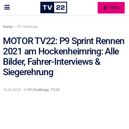
TV22
Home
P9 Challenge
MOTOR TV22: P9 Sprint Rennen
2021 am Hockenheimring: Alle
Bilder, Fahrer-Interviews &
Siegerehrung
15.06.2023
in
P9 Challenge
,
TV22