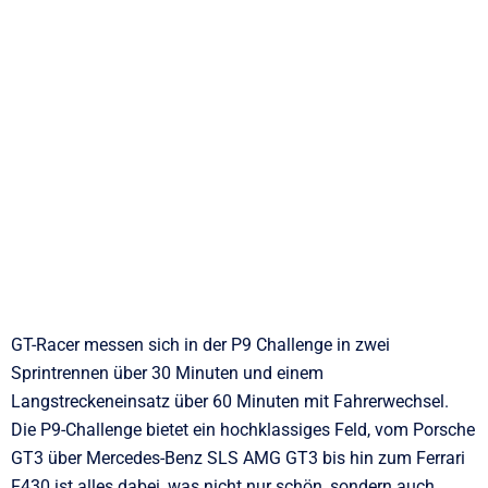
GT-Racer messen sich in der P9 Challenge in zwei
Sprintrennen über 30 Minuten und einem
Langstreckeneinsatz über 60 Minuten mit Fahrer­wechsel.
Die P9-Challenge bietet ein hochklassiges Feld, vom Porsche
GT3 über Mercedes-Benz SLS AMG GT3 bis hin zum Ferrari
F430 ist alles dabei, was nicht nur schön, sondern auch