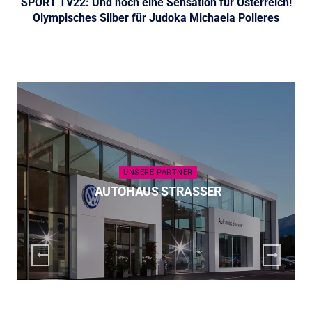
SPORT TV22: Und noch eine Sensation für Österreich!
Olympisches Silber für Judoka Michaela Polleres
UNSERE PARTNER
AUTOHAUS STRASSER