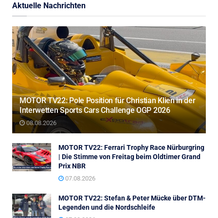
Aktuelle Nachrichten
MOTOR TV22: Pole Position für Christian Klien in der
Interwetten Sports Cars Challenge OGP 2026
08.08.2026
MOTOR TV22: Ferrari Trophy Race Nürburgring
| Die Stimme von Freitag beim Oldtimer Grand
Prix NBR
07.08.2026
MOTOR TV22: Stefan & Peter Mücke über DTM-
Legenden und die Nordschleife