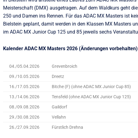
Meisterschaft (DMX) ausgetragen. Auf dem Waldkurs geht di
250 und Damen ins Rennen. Für das ADAC MX Masters ist kein
Bielstein geplant, damit werden in den Klassen MX Masters u
im ADAC MX Junior Cup 125 und 85 jeweils sechs Veranstalt
Kalender ADAC MX Masters 2026 (Änderungen vorbehalten)
04./05.04.2026
Grevenbroich
09./10.05.2026
Dreetz
16./17.05.2026
Bitche (F) (ohne ADAC MX Junior Cup 85)
13./14.06.2026
Tensfeld (ohne ADAC MX Junior Cup 125)
08./09.08.2026
Gaildorf
29./30.08.2026
Vellahn
26./27.09.2026
Fürstlich Drehna