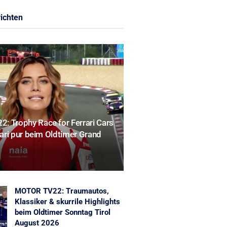
ichten
: Trophy Race for Ferrari Cars
rrari pur beim Oldtimer Grand
MOTOR TV22: Traumautos,
Klassiker & skurrile Highlights
beim Oldtimer Sonntag Tirol
August 2026