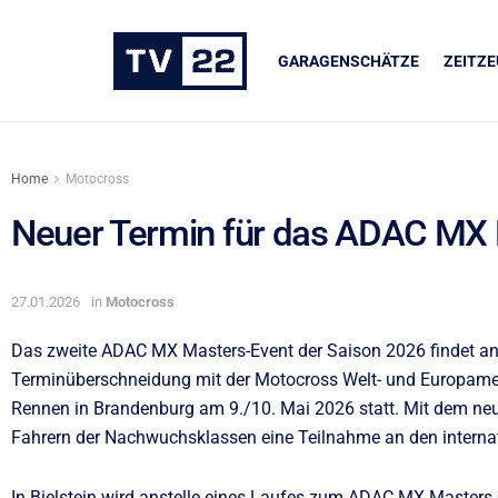
GARAGENSCHÄTZE
ZEITZ
Home
Motocross
Neuer Termin für das ADAC MX 
UNSERE PARTNER
27.01.2026
in
Motocross
LIQUI MOLY
Das zweite ADAC MX Masters-Event der Saison 2026 findet an 
Terminüberschneidung mit der Motocross Welt- und Europameis
Rennen in Brandenburg am 9./10. Mai 2026 statt. Mit dem ne
Fahrern der Nachwuchsklassen eine Teilnahme an den internat
In Bielstein wird anstelle eines Laufes zum ADAC MX Masters