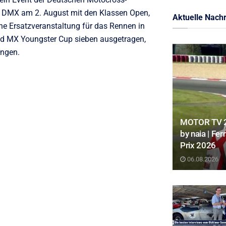
e DMX am 2. August mit den Klassen Open,
Aktuelle Nachr
e Ersatzveranstaltung für das Rennen in
nd MX Youngster Cup sieben ausgetragen,
ungen.
MOTOR TV 22
by naia | Fe
Prix 2026
06.08.2026