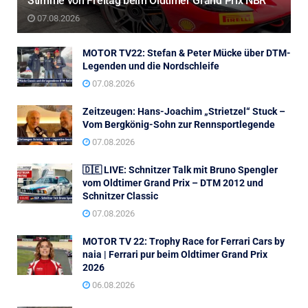
Stimme von Freitag beim Oldtimer Grand Prix NBR
07.08.2026
MOTOR TV22: Stefan & Peter Mücke über DTM-
Legenden und die Nordschleife
07.08.2026
Zeitzeugen: Hans-Joachim „Strietzel“ Stuck –
Vom Bergkönig-Sohn zur Rennsportlegende
07.08.2026
🇩🇪 LIVE: Schnitzer Talk mit Bruno Spengler
vom Oldtimer Grand Prix – DTM 2012 und
Schnitzer Classic
07.08.2026
MOTOR TV 22: Trophy Race for Ferrari Cars by
naia | Ferrari pur beim Oldtimer Grand Prix
2026
06.08.2026