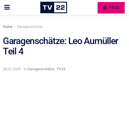
TV22
Home
Garagenschätze
Garagenschätze: Leo Aumüller
Teil 4
28.02.2026
in
Garagenschätze
,
TV22