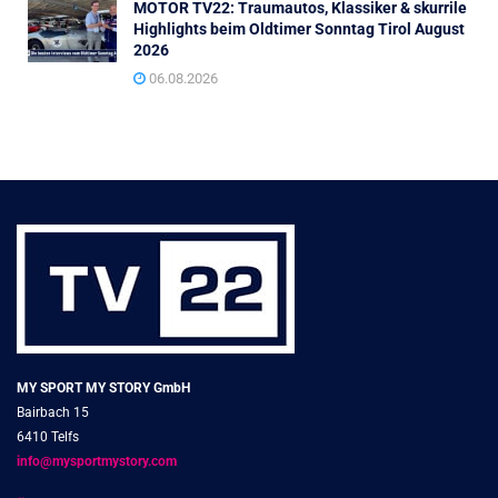
MOTOR TV22: Traumautos, Klassiker & skurrile
Highlights beim Oldtimer Sonntag Tirol August
2026
06.08.2026
MY SPORT MY STORY GmbH
Bairbach 15
6410 Telfs
info@mysportmystory.com