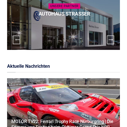
UNSERE PARTNER
AUTOHAUS STRASSER
Aktuelle Nachrichten
MOTOR TV22: Ferrari Trophy Race Nürburgring | Die