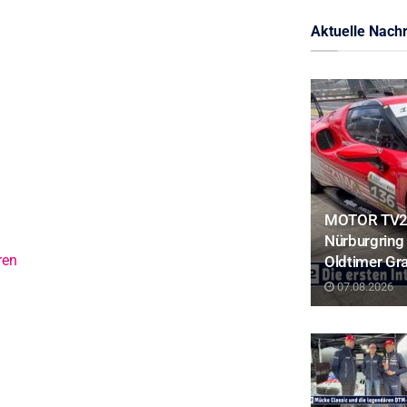
Aktuelle Nachr
MOTOR TV22:
Nürburgring 
ren
Oldtimer Gr
07.08.2026