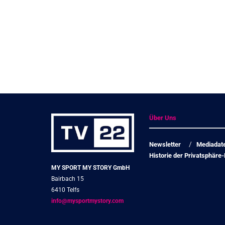
Über Uns
Newsletter
Mediadat
Historie der Privatsphäre-
MY SPORT MY STORY GmbH
Bairbach 15
6410 Telfs
info@mysportmystory.com