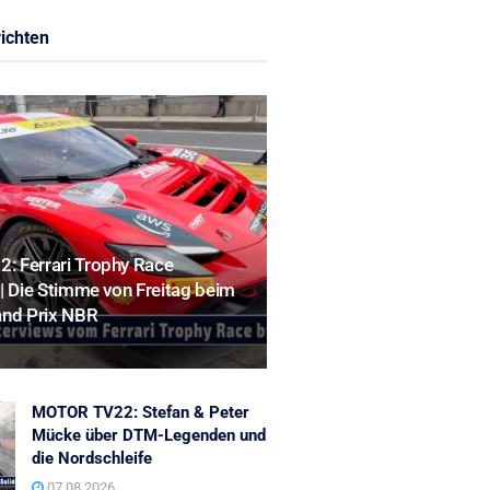
ichten
 Ferrari Trophy Race
| Die Stimme von Freitag beim
and Prix NBR
MOTOR TV22: Stefan & Peter
Mücke über DTM-Legenden und
die Nordschleife
07.08.2026