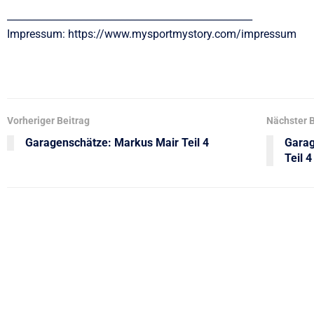
__________________________________________________
Impressum: https://www.mysportmystory.com/impressum
Vorheriger Beitrag
Nächster B
Garagenschätze: Markus Mair Teil 4
Garag
Teil 