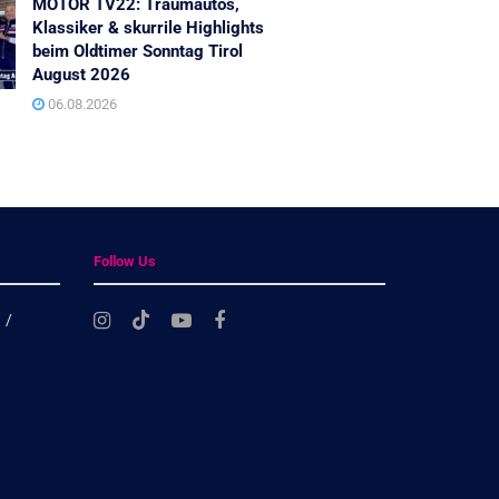
MOTOR TV22: Traumautos,
Klassiker & skurrile Highlights
beim Oldtimer Sonntag Tirol
August 2026
06.08.2026
Follow Us