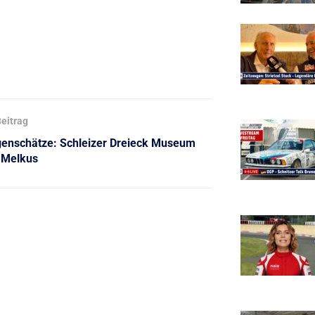
eitrag
enschätze: Schleizer Dreieck Museum
4 Melkus