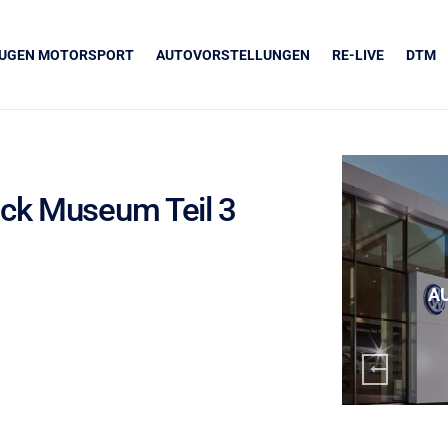
EUGEN MOTORSPORT
AUTOVORSTELLUNGEN
RE-LIVE
DTM
eck Museum Teil 3
UNSERE PARTNER
Grapos
A