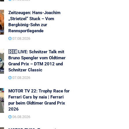
Zeitzeugen: Hans-Joachim
„Strietzel“ Stuck – Vom
Bergkönig-Sohn zur
Rennsportlegende
07.08.2026
🇩🇪 LIVE: Schnitzer Talk mit
Bruno Spengler vom Oldtimer
Grand Prix – DTM 2012 und
Schnitzer Classic
07.08.2026
MOTOR TV 22: Trophy Race for
Ferrari Cars by naia | Ferrari
pur beim Oldtimer Grand Prix
2026
06.08.2026