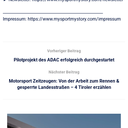
__________________________________________________
Impressum: https://www.mysportmystory.com/impressum
Vorheriger Beitrag
Pilotprojekt des ADAC erfolgreich durchgestartet
Nächster Beitrag
Motorsport Zeitzeugen: Von der Arbeit zum Rennen &
gesperrte Landesstraßen – 4 Tiroler erzählen