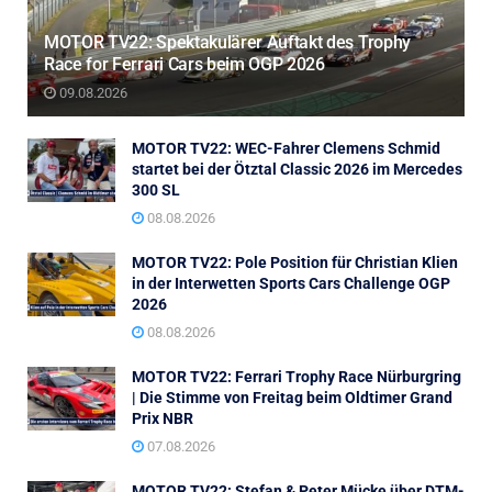
MOTOR TV22: Spektakulärer Auftakt des Trophy
Race for Ferrari Cars beim OGP 2026
09.08.2026
MOTOR TV22: WEC-Fahrer Clemens Schmid
startet bei der Ötztal Classic 2026 im Mercedes
300 SL
08.08.2026
MOTOR TV22: Pole Position für Christian Klien
in der Interwetten Sports Cars Challenge OGP
2026
08.08.2026
MOTOR TV22: Ferrari Trophy Race Nürburgring
| Die Stimme von Freitag beim Oldtimer Grand
Prix NBR
07.08.2026
MOTOR TV22: Stefan & Peter Mücke über DTM-