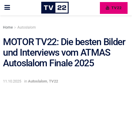
TV22
Home
Autoslalom
MOTOR TV22: Die besten Bilder
und Interviews vom ATMAS
Autoslalom Finale 2025
11.10.2025
in
Autoslalom
,
TV22