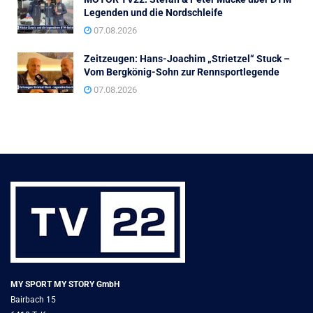
Legenden und die Nordschleife
07.08.2026
Zeitzeugen: Hans-Joachim „Strietzel“ Stuck –
Vom Bergkönig-Sohn zur Rennsportlegende
07.08.2026
MY SPORT MY STORY GmbH
Bairbach 15