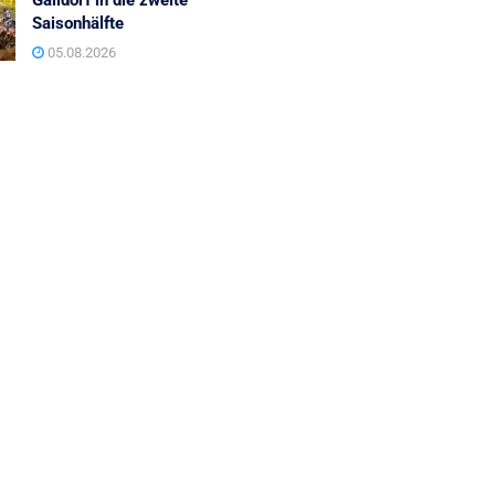
Gaildorf in die zweite
Saisonhälfte
05.08.2026