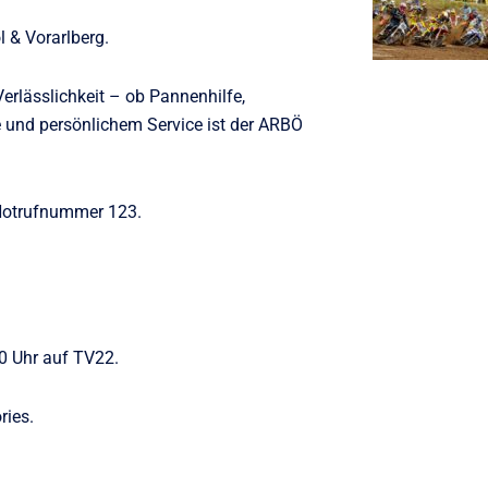
 & Vorarlberg.
Verlässlichkeit – ob Pannenhilfe,
e und persönlichem Service ist der ARBÖ
r Notrufnummer 123.
0 Uhr auf TV22.
ries.