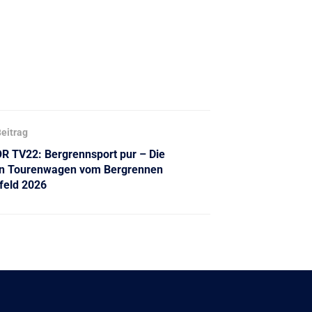
eitrag
 TV22: Bergrennsport pur – Die
n Tourenwagen vom Bergrennen
feld 2026