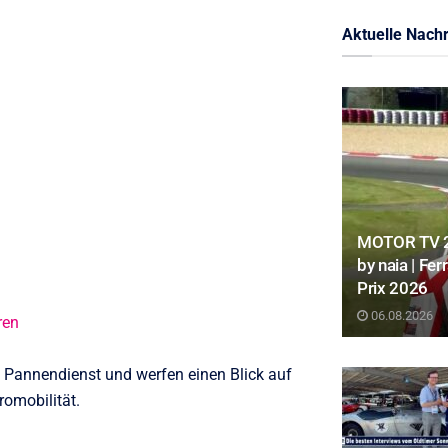
Aktuelle Nachr
MOTOR TV 22
by naia | Fe
Prix 2026
06.08.2026
ren
 Pannendienst und werfen einen Blick auf
romobilität.