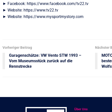
► Facebook: https://www.facebook.com/tv22.tv
► Website: https://www.tv22.tv
► Website: https://www.mysportmystory.com
Vorheriger Beitrag
Nächster B
Garagenschätze: VW Vento STW 1993 –
MOTOR
Vom Museumsstück zurück auf die
beste
Rennstrecke
Wolfs
Über Uns