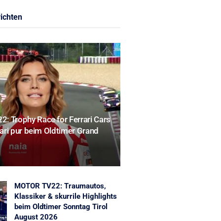
ichten
: Trophy Race for Ferrari Cars
rrari pur beim Oldtimer Grand
MOTOR TV22: Traumautos,
Klassiker & skurrile Highlights
beim Oldtimer Sonntag Tirol
August 2026