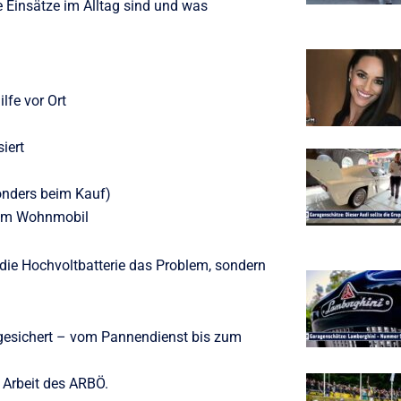
e Einsätze im Alltag sind und was
lfe vor Ort
iert
onders beim Kauf)
 zum Wohnmobil
 die Hochvoltbatterie das Problem, sondern
abgesichert – vom Pannendienst bis zum
e Arbeit des ARBÖ.