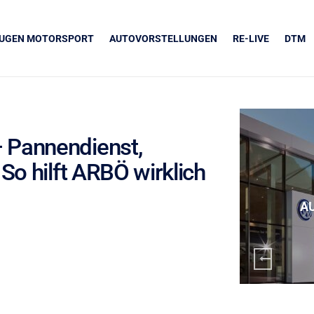
EUGEN MOTORSPORT
AUTOVORSTELLUNGEN
RE-LIVE
DTM
 Pannendienst,
So hilft ARBÖ wirklich
UNSERE PARTNER
Grapos
A