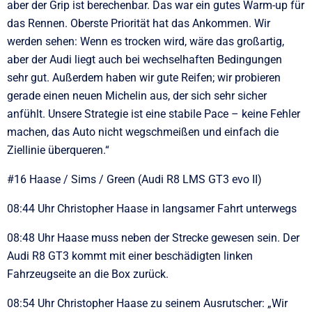
aber der Grip ist berechenbar. Das war ein gutes Warm-up für
das Rennen. Oberste Priorität hat das Ankommen. Wir
werden sehen: Wenn es trocken wird, wäre das großartig,
aber der Audi liegt auch bei wechselhaften Bedingungen
sehr gut. Außerdem haben wir gute Reifen; wir probieren
gerade einen neuen Michelin aus, der sich sehr sicher
anfühlt. Unsere Strategie ist eine stabile Pace – keine Fehler
machen, das Auto nicht wegschmeißen und einfach die
Ziellinie überqueren.“
#16 Haase / Sims / Green (Audi R8 LMS GT3 evo II)
08:44 Uhr Christopher Haase in langsamer Fahrt unterwegs
08:48 Uhr Haase muss neben der Strecke gewesen sein. Der
Audi R8 GT3 kommt mit einer beschädigten linken
Fahrzeugseite an die Box zurück.
08:54 Uhr Christopher Haase zu seinem Ausrutscher: „Wir