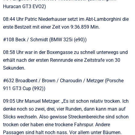
Huracan GT3 EVO2)
08:44 Uhr Patric Niederhauser setzt im Abt-Lamborghini die
erste Bestzeit mit einer Zeit von 9:36.859 Min.
#108 Beck / Schmidt (BMW 325i (e90))
08:58 Uhr war in der Boxengasse zu schnell unterwegs und
erhält nach der ersten Rennrunde eine Zeitstrafe von 30
Sekunden.
#632 Broadbent / Brown / Charoudin / Metzger (Porsche
911 GT3 Cup (992))
09:05 Uhr Manuel Metzger: „Es ist schon relativ trocken. Ich
denke noch so zwei, drei, vier Runden, dann kann man auf
Slicks wechseln. Also gewisse Streckenbereiche sind schon
trocken oder haben eine trockene Fahrspur. Andere
Passagen sind halt noch nass. Vor allem unter Bäumen.