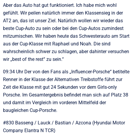
Aber das Auto hat gut funktioniert. Ich habe mich wohl
gefühlt. Wir peilen natürlich immer den Klassensieg in der
AT2 an, das ist unser Ziel. Natürlich wollen wir wieder das
beste Cup-Auto zu sein oder bei den Cup-Autos zumindest
mitzumischen. Wir haben heute das Schwesterauto am Start
aus der Cup-Klasse mit Raphael und Noah. Die sind
wahrscheinlich schwer zu schlagen, aber dahinter versuchen
wir „best of the rest“ zu sein.“
09:34 Uhr Der von den Fans als „Influencer-Porsche“ betitelte
Renner in der Klasse der Alternativen Treibstoffe führt zur
Zeit die Klasse mit gut 24 Sekunden vor dem Girls-only
Porsche. Im Gesamtergebnis befindet man sich auf Platz 38
und damit im Vergleich im vorderen Mittelfeld der
baugleichen Cup-Porsche.
#830 Basseng / Lauck / Bastian / Azcona (Hyundai Motor
Company Elantra N TCR)