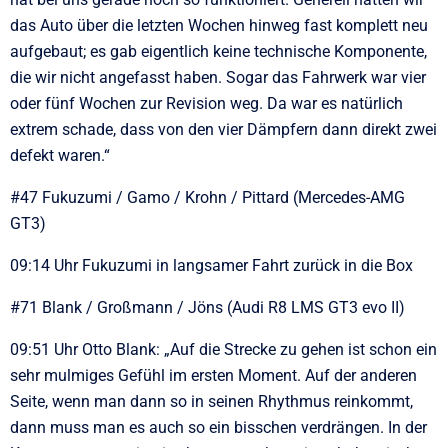
das Auto über die letzten Wochen hinweg fast komplett neu
aufgebaut; es gab eigentlich keine technische Komponente,
die wir nicht angefasst haben. Sogar das Fahrwerk war vier
oder fünf Wochen zur Revision weg. Da war es natürlich
extrem schade, dass von den vier Dämpfern dann direkt zwei
defekt waren.“
#47 Fukuzumi / Gamo / Krohn / Pittard (Mercedes-AMG
GT3)
09:14 Uhr Fukuzumi in langsamer Fahrt zurück in die Box
#71 Blank / Großmann / Jöns (Audi R8 LMS GT3 evo II)
09:51 Uhr Otto Blank: „Auf die Strecke zu gehen ist schon ein
sehr mulmiges Gefühl im ersten Moment. Auf der anderen
Seite, wenn man dann so in seinen Rhythmus reinkommt,
dann muss man es auch so ein bisschen verdrängen. In der