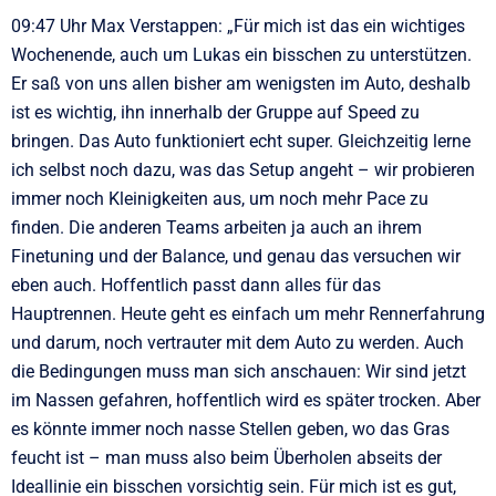
09:47 Uhr Max Verstappen: „Für mich ist das ein wichtiges
Wochenende, auch um Lukas ein bisschen zu unterstützen.
Er saß von uns allen bisher am wenigsten im Auto, deshalb
ist es wichtig, ihn innerhalb der Gruppe auf Speed zu
bringen. Das Auto funktioniert echt super. Gleichzeitig lerne
ich selbst noch dazu, was das Setup angeht – wir probieren
immer noch Kleinigkeiten aus, um noch mehr Pace zu
finden. Die anderen Teams arbeiten ja auch an ihrem
Finetuning und der Balance, und genau das versuchen wir
eben auch. Hoffentlich passt dann alles für das
Hauptrennen. Heute geht es einfach um mehr Rennerfahrung
und darum, noch vertrauter mit dem Auto zu werden. Auch
die Bedingungen muss man sich anschauen: Wir sind jetzt
im Nassen gefahren, hoffentlich wird es später trocken. Aber
es könnte immer noch nasse Stellen geben, wo das Gras
feucht ist – man muss also beim Überholen abseits der
Ideallinie ein bisschen vorsichtig sein. Für mich ist es gut,