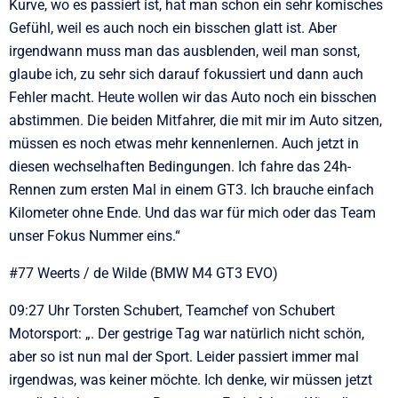
Kurve, wo es passiert ist, hat man schon ein sehr komisches
Gefühl, weil es auch noch ein bisschen glatt ist. Aber
irgendwann muss man das ausblenden, weil man sonst,
glaube ich, zu sehr sich darauf fokussiert und dann auch
Fehler macht. Heute wollen wir das Auto noch ein bisschen
abstimmen. Die beiden Mitfahrer, die mit mir im Auto sitzen,
müssen es noch etwas mehr kennenlernen. Auch jetzt in
diesen wechselhaften Bedingungen. Ich fahre das 24h-
Rennen zum ersten Mal in einem GT3. Ich brauche einfach
Kilometer ohne Ende. Und das war für mich oder das Team
unser Fokus Nummer eins.“
#77 Weerts / de Wilde (BMW M4 GT3 EVO)
09:27 Uhr Torsten Schubert, Teamchef von Schubert
Motorsport: „. Der gestrige Tag war natürlich nicht schön,
aber so ist nun mal der Sport. Leider passiert immer mal
irgendwas, was keiner möchte. Ich denke, wir müssen jetzt