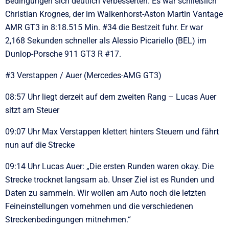
Bedingungen sich deutlich verbesserten. Es war schließlich
Christian Krognes, der im Walkenhorst-Aston Martin Vantage
AMR GT3 in 8:18.515 Min. #34 die Bestzeit fuhr. Er war
2,168 Sekunden schneller als Alessio Picariello (BEL) im
Dunlop-Porsche 911 GT3 R #17.
#3 Verstappen / Auer (Mercedes-AMG GT3)
08:57 Uhr liegt derzeit auf dem zweiten Rang – Lucas Auer
sitzt am Steuer
09:07 Uhr Max Verstappen klettert hinters Steuern und fährt
nun auf die Strecke
09:14 Uhr Lucas Auer: „Die ersten Runden waren okay. Die
Strecke trocknet langsam ab. Unser Ziel ist es Runden und
Daten zu sammeln. Wir wollen am Auto noch die letzten
Feineinstellungen vornehmen und die verschiedenen
Streckenbedingungen mitnehmen.“