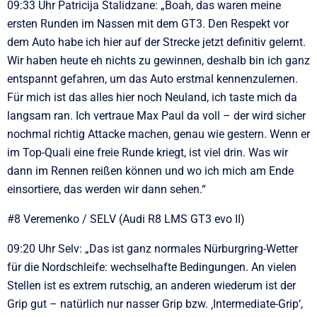
09:33 Uhr Patricija Stalidzane: „Boah, das waren meine
ersten Runden im Nassen mit dem GT3. Den Respekt vor
dem Auto habe ich hier auf der Strecke jetzt definitiv gelernt.
Wir haben heute eh nichts zu gewinnen, deshalb bin ich ganz
entspannt gefahren, um das Auto erstmal kennenzulernen.
Für mich ist das alles hier noch Neuland, ich taste mich da
langsam ran. Ich vertraue Max Paul da voll – der wird sicher
nochmal richtig Attacke machen, genau wie gestern. Wenn er
im Top-Quali eine freie Runde kriegt, ist viel drin. Was wir
dann im Rennen reißen können und wo ich mich am Ende
einsortiere, das werden wir dann sehen.“
#8 Veremenko / SELV (Audi R8 LMS GT3 evo II)
09:20 Uhr Selv: „Das ist ganz normales Nürburgring-Wetter
für die Nordschleife: wechselhafte Bedingungen. An vielen
Stellen ist es extrem rutschig, an anderen wiederum ist der
Grip gut – natürlich nur nasser Grip bzw. ‚Intermediate-Grip‘,