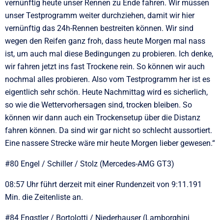
vernünftig heute unser Rennen zu Ende fahren. Wir müssen
unser Testprogramm weiter durchziehen, damit wir hier
vernünftig das 24h-Rennen bestreiten können. Wir sind
wegen den Reifen ganz froh, dass heute Morgen mal nass
ist, um auch mal diese Bedingungen zu probieren. Ich denke,
wir fahren jetzt ins fast Trockene rein. So können wir auch
nochmal alles probieren. Also vom Testprogramm her ist es
eigentlich sehr schön. Heute Nachmittag wird es sicherlich,
so wie die Wettervorhersagen sind, trocken bleiben. So
können wir dann auch ein Trockensetup über die Distanz
fahren können. Da sind wir gar nicht so schlecht aussortiert.
Eine nassere Strecke wäre mir heute Morgen lieber gewesen.“
#80 Engel / Schiller / Stolz (Mercedes-AMG GT3)
08:57 Uhr führt derzeit mit einer Rundenzeit von 9:11.191
Min. die Zeitenliste an.
#84 Engstler / Bortolotti / Niederhauser (Lamborghini