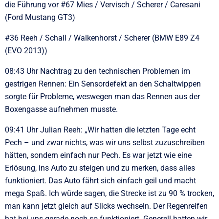
die Führung vor #67 Mies / Vervisch / Scherer / Caresani
(Ford Mustang GT3)
#36 Reeh / Schall / Walkenhorst / Scherer (BMW E89 Z4
(EVO 2013))
08:43 Uhr Nachtrag zu den technischen Problemen im
gestrigen Rennen: Ein Sensordefekt an den Schaltwippen
sorgte für Probleme, weswegen man das Rennen aus der
Boxengasse aufnehmen musste.
09:41 Uhr Julian Reeh: „Wir hatten die letzten Tage echt
Pech – und zwar nichts, was wir uns selbst zuzuschreiben
hätten, sondern einfach nur Pech. Es war jetzt wie eine
Erlösung, ins Auto zu steigen und zu merken, dass alles
funktioniert. Das Auto fährt sich einfach geil und macht
mega Spaß. Ich würde sagen, die Strecke ist zu 90 % trocken,
man kann jetzt gleich auf Slicks wechseln. Der Regenreifen
hat bei uns gerade noch so funktioniert. Generell hatten wir