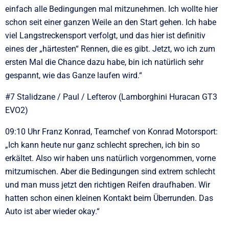
einfach alle Bedingungen mal mitzunehmen. Ich wollte hier
schon seit einer ganzen Weile an den Start gehen. Ich habe
viel Langstreckensport verfolgt, und das hier ist definitiv
eines der „härtesten“ Rennen, die es gibt. Jetzt, wo ich zum
ersten Mal die Chance dazu habe, bin ich natürlich sehr
gespannt, wie das Ganze laufen wird.“
#7 Stalidzane / Paul / Lefterov (Lamborghini Huracan GT3
EVO2)
09:10 Uhr Franz Konrad, Teamchef von Konrad Motorsport:
„Ich kann heute nur ganz schlecht sprechen, ich bin so
erkältet. Also wir haben uns natürlich vorgenommen, vorne
mitzumischen. Aber die Bedingungen sind extrem schlecht
und man muss jetzt den richtigen Reifen draufhaben. Wir
hatten schon einen kleinen Kontakt beim Überrunden. Das
Auto ist aber wieder okay.“