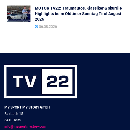
MOTOR TV22: Traumautos, Klassiker & skurrile
Highlights beim Oldtimer Sonntag Tirol August
2026
06.08.2026
MY SPORT MY STORY GmbH
Bairbach 15
6410 Telfs
info@mysportmystory.com