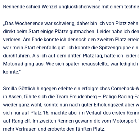
Rennende schied Wenzel unglücklicherweise mit einem techni
„Das Wochenende war schwierig, daher bin ich von Platz zehn 
direkt beim Start einige Plätze gutmachen. Leider habe ich d
verloren. Am Ende konnte ich dennoch den zweiten Platz erreic
war mein Start ebenfalls gut. Ich konnte die Spitzengruppe e
durchführen. Als ich auf dem dritten Platz lag, hatte ich leid
Motorrad ging aus. Wie sich später herausstellte, war lediglic
konnte.“
Smilla Göttlich hingegen erlebte ein erfolgreiches Comeback
in Assen, fühlte sich die Team Freudenberg – Paligo Racing-F
wieder ganz wohl, konnte nun nach guter Erholungszeit aber wie
sich nur auf Platz 16, machte aber im Verlauf des ersten Renn
auf Rang elf. Im zweiten Rennen gewann die vom Motorsport 
mehr Vertrauen und eroberte den fünften Platz.