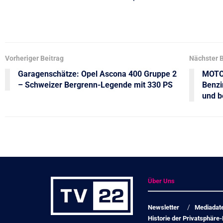
Vorheriger Beitrag
Nächster B
Garagenschätze: Opel Ascona 400 Gruppe 2
MOTOR
– Schweizer Bergrenn-Legende mit 330 PS
Benzi
und b
Über Uns
Newsletter
Mediadat
Historie der Privatsphäre-