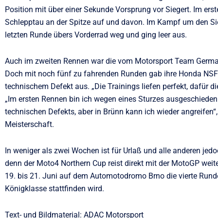
Position mit über einer Sekunde Vorsprung vor Siegert. Im erst
Schlepptau an der Spitze auf und davon. Im Kampf um den Sieg
letzten Runde übers Vorderrad weg und ging leer aus.
Auch im zweiten Rennen war die vom Motorsport Team Germany 
Doch mit noch fünf zu fahrenden Runden gab ihre Honda NSF2
technischem Defekt aus. „Die Trainings liefen perfekt, dafür 
„Im ersten Rennen bin ich wegen eines Sturzes ausgeschiede
technischen Defekts, aber in Brünn kann ich wieder angreifen“, e
Meisterschaft.
In weniger als zwei Wochen ist für Urlaß und alle anderen jed
denn der Moto4 Northern Cup reist direkt mit der MotoGP wei
19. bis 21. Juni auf dem Automotodromo Brno die vierte Runde
Königklasse stattfinden wird.
Text- und Bildmaterial: ADAC Motorsport