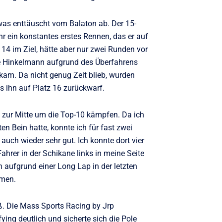
was enttäuscht vom Balaton ab. Der 15-
uhr ein konstantes erstes Rennen, das er auf
 14 im Ziel, hätte aber nur zwei Runden vor
ie Hinkelmann aufgrund des Überfahrens
am. Da nicht genug Zeit blieb, wurden
s ihn auf Platz 16 zurückwarf.
is zur Mitte um die Top-10 kämpfen. Da ich
n Bein hatte, konnte ich für fast zwei
auch wieder sehr gut. Ich konnte dort vier
ahrer in der Schikane links in meine Seite
h aufgrund einer Long Lap in der letzten
mmen.
. Die Mass Sports Racing by Jrp
ing deutlich und sicherte sich die Pole