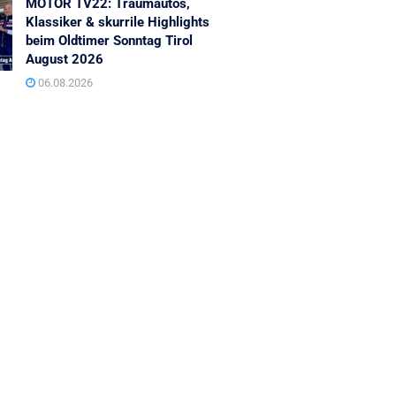
MOTOR TV22: Traumautos,
Klassiker & skurrile Highlights
beim Oldtimer Sonntag Tirol
August 2026
06.08.2026