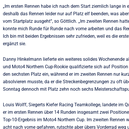
„Im ersten Rennen habe ich nach dem Start ziemlich lange in 
deshalb das Rennen leider nur auf Platz elf beenden, was abe
vom Startplatz ausgeht“, so Göttlich. „Im zweiten Rennen hatt
konnte mich Runde für Runde nach vorne arbeiten und das Re
Ich bin mit beiden Ergebnissen sehr zufrieden, weil es die ers
ergänzt sie.
Danny Hinkelmann lieferte ein weiteres solides Wochenende 
und Moto4 Northern Cup-Rookie qualifizierte sich auf Position
den sechsten Platz ein, während er im zweiten Rennen nur kur
absolvieren musste, da er die Streckenbegrenzungen zu oft üb
Sonntag dennoch mit Platz zehn noch sechs Meisterschaftsp
Louis Wolff, Siegerts Kiefer Racing Teamkollege, landete im 
er im ersten Rennen über 14 Runden insgesamt zwei Positione
Top-10-Ergebnis im Moto4 Northern Cup. Im zweiten Rennen wa
acht nach vorne gefahren, rutschte aber übers Vorderrad weg 