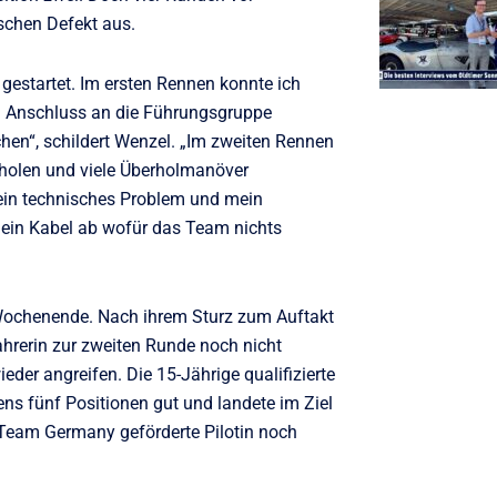
schen Defekt aus.
gestartet. Im ersten Rennen konnte ich
en Anschluss an die Führungsgruppe
hen“, schildert Wenzel. „Im zweiten Rennen
inholen und viele Überholmanöver
er ein technisches Problem und mein
h ein Kabel ab wofür das Team nichts
-Wochenende. Nach ihrem Sturz zum Auftakt
ahrerin zur zweiten Runde noch nicht
der angreifen. Die 15-Jährige qualifizierte
ens fünf Positionen gut und landete im Ziel
Team Germany geförderte Pilotin noch