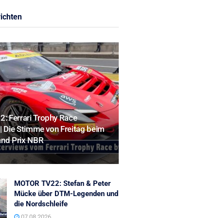
ichten
 Ferrari Trophy Race
| Die Stimme von Freitag beim
and Prix NBR
MOTOR TV22: Stefan & Peter
Mücke über DTM-Legenden und
die Nordschleife
07.08.2026