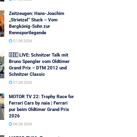
Zeitzeugen: Hans-Joachim
„Strietzel“ Stuck – Vom
Bergkönig-Sohn zur
Rennsportlegende
07.08.2026
🇩🇪 LIVE: Schnitzer Talk mit
Bruno Spengler vom Oldtimer
Grand Prix – DTM 2012 und
Schnitzer Classic
07.08.2026
MOTOR TV 22: Trophy Race for
Ferrari Cars by naia | Ferrari
pur beim Oldtimer Grand Prix
2026
06.08.2026