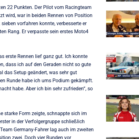
en 22 Punkten. Der Pilot vom Racingteam
t wird, war in beiden Rennen von Position
z sieben vorfahren konnte, verbesserte er
ten Rang. Er verpasste sein erstes Moto4
as erste Rennen lief ganz gut. Ich konnte
n, dass ich auf den Geraden nicht so gute
l das Setup geändert, was sehr gut
etzten Runde habe ich ums Podium gekämpft.
macht habe. Aber ich bin sehr zufrieden“, so
e starke Form zeigte, schnappte sich im
rster in der Verfolgergruppe schließlich
ort Team Germany-Fahrer lag auch im zweiten
ition zwei. Doch vier Runden vor