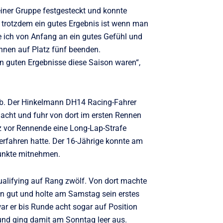
einer Gruppe festgesteckt und konnte
r trotzdem ein gutes Ergebnis ist wenn man
e ich von Anfang an ein gutes Gefühl und
nnen auf Platz fünf beenden.
ten guten Ergebnisse diese Saison waren“,
ab. Der Hinkelmann DH14 Racing-Fahrer
 acht und fuhr von dort im ersten Rennen
z vor Rennende eine Long-Lap-Strafe
erfahren hatte. Der 16-Jährige konnte am
unkte mitnehmen.
Qualifying auf Rang zwölf. Von dort machte
n gut und holte am Samstag sein erstes
r er bis Runde acht sogar auf Position
und ging damit am Sonntag leer aus.