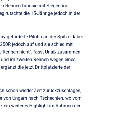
en Rennen fuhr sie mit Siegert im
 rutschte die 15-Jährige jedoch in der
geförderte Pilotin an der Spitze dabei.
50R jedoch auf und sie schied mit
die Rennen nicht“, fasst Urlaß zusammen.
n und im zweiten Rennen wegen eines
rgänzt die jetzt Drittplatzierte der
och schon wieder Zeit zurückzuschlagen,
ter von Ungarn nach Tschechien, wo vom
, ein weiteres Highlight im Rahmen der