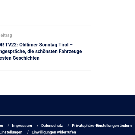
eitrag
 TV22: Oldtimer Sonntag Tirol –
ngespräche, die schönsten Fahrzeuge
esten Geschichten
en
Impressum
Datenschutz
Privatsphäre-Einstellungen ändern
Einstellungen
Einwilligungen widerrufen